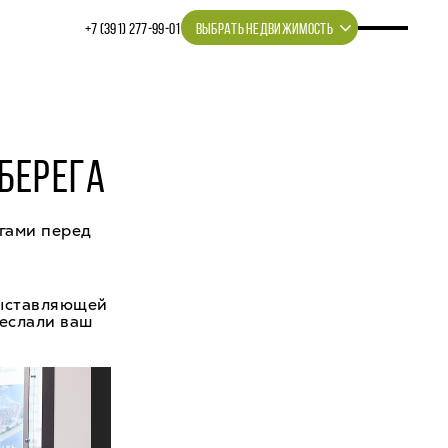
+7 (391) 277‒99‒01
ВЫБРАТЬ НЕДВИЖИМОСТЬ
БЕРЕГА
гами перед
выставляющей
реслали ваш