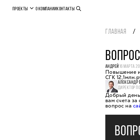
ПРОЕКТЫ
О КОМПАНИИ
КОНТАКТЫ
ГЛАВНАЯ
ВОПРОС
АНДРЕЙ
16 МАРТА 20
Повышение и
СГК 12,1млн.
АЛЕКСАНДР 
ДИРЕКТОР П
Добрый день
вам счета за
вопрос на
са
ВОПР