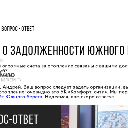
ВОПРОС - ОТВЕТ
 О ЗАДОЛЖЕННОСТИ ЮЖНОГО 
16
 огромные счета за отопление связаны с вашими дол
руб?
ВАСИЛЬЕВ
О МАРКЕТИНГУ
, Андрей. Ваш вопрос следует задать организации, 
 отопление: очевидно это УК «Комфорт-сити». Мы пе
йт Южного берега
. Надеемся, вам скоро ответят.
ОС-ОТВЕТ