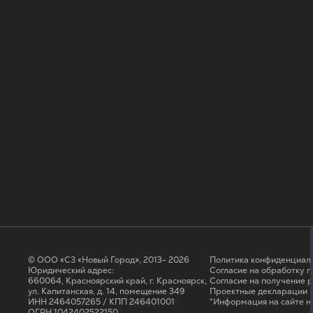
© ООО «СЗ «Новый Город», 2013- 2026
Политика конфиденциал
Юридический адрес:
Согласие на обработку 
660064, Красноярский край, г. Красноярск,
Cогласие на получение 
ул. Капитанская, д. 14, помещение 349
Проектные декларации н
ИНН 2464057265 / КПП 246401001
*Информация на сайте н
ОГРН 1042402522150