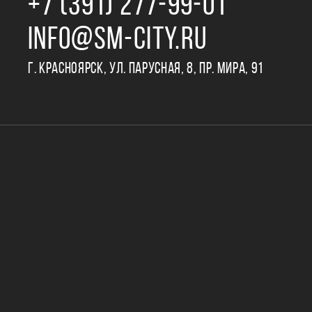
+7 (391) 277‒99‒01
INFO@SM-CITY.RU
Г. КРАСНОЯРСК, УЛ. ПАРУСНАЯ, 8, ПР. МИРА, 91