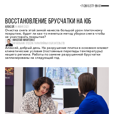
+7 (391) 277‒99‒01
ВОССТАНОВЛЕНИЕ БРУСЧАТКИ НА ЮБ
АЛЕКСЕЙ
24 ИЮНЯ 2021
Очистка снега этой зимой нанесла большой урон плиточному
покрытию, будет ли как-то меняться метод уборки снега чтобы
не уничтожать покрытие?
НИКОЛАЙ НИКИТЕНКО
НАЧАЛЬНИК ОТДЕЛА ГАРАНТИЙНЫХ ОБЯЗАТЕЛЬСТВ
Алексей, добрый день. На разрушение плитки в основном влияют
климатические условия (постоянные перепады температуры)
нашего региона. Работы по замене разрушенной брусчатки
запланированы на следующий год.