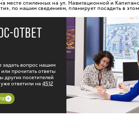
а месте спиленных на ул. Навигационной и Капитанс
и», по нашим сведениям, планирует посадить в этом
ОС-ОТВЕТ
 задать вопрос нашим
 или прочитать ответы
ы других посетителей
 уже ответили на
4512
РОС