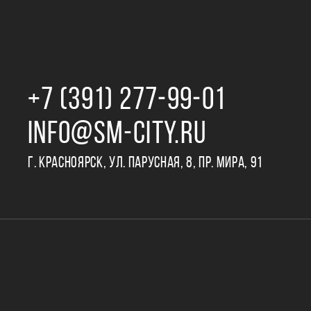
+7 (391) 277‒99‒01
INFO@SM-CITY.RU
Г. КРАСНОЯРСК, УЛ. ПАРУСНАЯ, 8, ПР. МИРА, 91