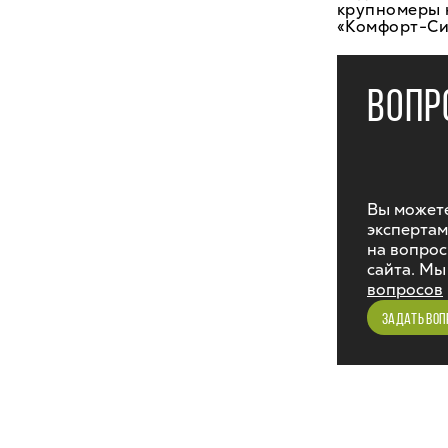
крупномеры н
«Комфорт-Сит
ВОПР
Вы можете
экспертам
на вопрос
сайта. Мы
вопросов
ЗАДАТЬ ВОП