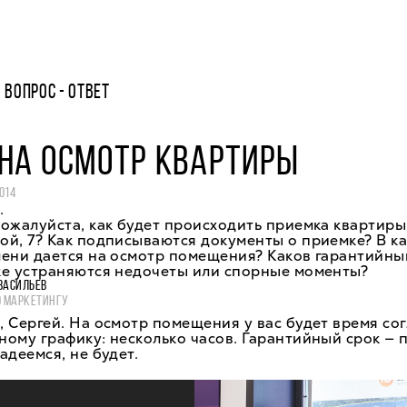
ВОПРОС - ОТВЕТ
НА ОСМОТР КВАРТИРЫ
014
.
ожалуйста, как будет происходить приемка квартиры
й, 7? Как подписываются документы о приемке? В ка
ени дается на осмотр помещения? Каков гарантийны
ке устраняются недочеты или спорные моменты?
ВАСИЛЬЕВ
О МАРКЕТИНГУ
 Сергей. На осмотр помещения у вас будет время со
ому графику: несколько часов. Гарантийный срок — п
адеемся, не будет.