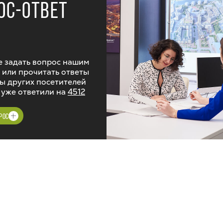
ОС-ОТВЕТ
 задать вопрос нашим
 или прочитать ответы
ы других посетителей
 уже ответили на
4512
РОС