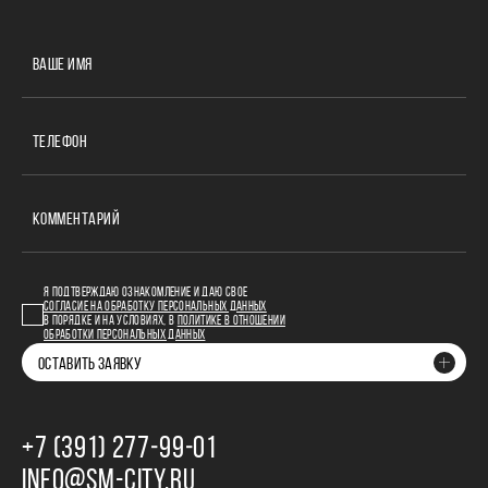
ВАШЕ ИМЯ
ТЕЛЕФОН
КОММЕНТАРИЙ
Я ПОДТВЕРЖДАЮ ОЗНАКОМЛЕНИЕ И ДАЮ СВОЕ
СОГЛАСИЕ НА ОБРАБОТКУ ПЕРСОНАЛЬНЫХ ДАННЫХ
В ПОРЯДКЕ И НА УСЛОВИЯХ, В
ПОЛИТИКЕ В ОТНОШЕНИИ
ОБРАБОТКИ ПЕРСОНАЛЬНЫХ ДАННЫХ
ОСТАВИТЬ ЗАЯВКУ
+7 (391) 277‒99‒01
INFO@SM-CITY.RU