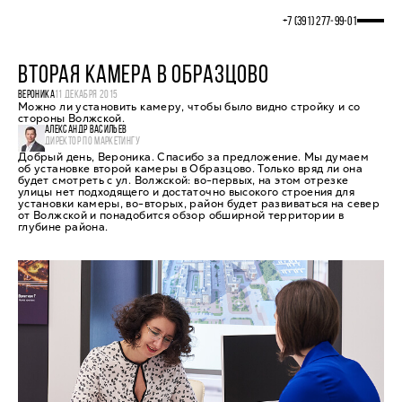
+7 (391) 277‒99‒01
ВТОРАЯ КАМЕРА В ОБРАЗЦОВО
ВЕРОНИКА
11 ДЕКАБРЯ 2015
Можно ли установить камеру, чтобы было видно стройку и со
стороны Волжской.
АЛЕКСАНДР ВАСИЛЬЕВ
ДИРЕКТОР ПО МАРКЕТИНГУ
Добрый день, Вероника. Спасибо за предложение. Мы думаем
об установке второй камеры в Образцово. Только вряд ли она
будет смотреть с ул. Волжской: во-первых, на этом отрезке
улицы нет подходящего и достаточно высокого строения для
установки камеры, во-вторых, район будет развиваться на север
от Волжской и понадобится обзор обширной территории в
глубине района.