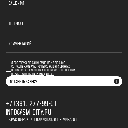
ВАШЕ ИМЯ
ТЕЛЕФОН
КОММЕНТАРИЙ
Я ПОДТВЕРЖДАЮ ОЗНАКОМЛЕНИЕ И ДАЮ СВОЕ
СОГЛАСИЕ НА ОБРАБОТКУ ПЕРСОНАЛЬНЫХ ДАННЫХ
В ПОРЯДКЕ И НА УСЛОВИЯХ, В
ПОЛИТИКЕ В ОТНОШЕНИИ
ОБРАБОТКИ ПЕРСОНАЛЬНЫХ ДАННЫХ
ОСТАВИТЬ ЗАЯВКУ
+7 (391) 277‒99‒01
INFO@SM-CITY.RU
Г. КРАСНОЯРСК, УЛ. ПАРУСНАЯ, 8, ПР. МИРА, 91