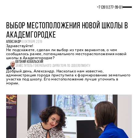
+7 (391) 277‒99‒01
ВЫБОР МЕСТОПОЛОЖЕНИЯ НОВОЙ ШКОЛЫ В
АКАДЕМГОРОДКЕ
АЛЕКСАНДР
10 ОКТЯБРЯ 2019
Здравствуйте!
Не подскажете, сделан ли выбор из трех вариантов, о чем
сообщалось ранее, потенциального месторасположения новой
школы в Академгородке?
ЕВГЕНИЙ КОВАЛЬСКИЙ
ЗАМЕСТИТЕЛЬ ГЕНЕРАЛЬНОГО ДИРЕКТОРА ПО ДЕВЕЛОПМЕНТУ
Добрый день, Александр. Насколько нам известно,
администрация города приступила к формированию земельного
участка под школу. Его местоположение лучше уточнить в
мэрии.