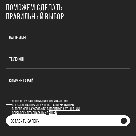
ПОМОЖЕМ СДЕЛАТЬ
ПРАВИЛЬНЫЙ ВЫБОР
ВАШЕ ИМЯ
ТЕЛЕФОН
КОММЕНТАРИЙ
Я ПОДТВЕРЖДАЮ ОЗНАКОМЛЕНИЕ И ДАЮ СВОЕ
СОГЛАСИЕ НА ОБРАБОТКУ ПЕРСОНАЛЬНЫХ ДАННЫХ
В ПОРЯДКЕ И НА УСЛОВИЯХ, В
ПОЛИТИКЕ В ОТНОШЕНИИ
ОБРАБОТКИ ПЕРСОНАЛЬНЫХ ДАННЫХ
ОСТАВИТЬ ЗАЯВКУ