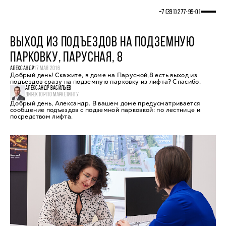
+7 (391) 277‒99‒01
ВЫХОД ИЗ ПОДЪЕЗДОВ НА ПОДЗЕМНУЮ
ПАРКОВКУ, ПАРУСНАЯ, 8
АЛЕКСАНДР
17 МАЯ 2016
Добрый день! Скажите, в доме на Парусной,8 есть выход из
подъездов сразу на подземную парковку из лифта? Спасибо.
АЛЕКСАНДР ВАСИЛЬЕВ
ДИРЕКТОР ПО МАРКЕТИНГУ
Добрый день, Александр. В вашем доме предусматривается
сообщение подъездов с подземной парковкой: по лестнице и
посредством лифта.