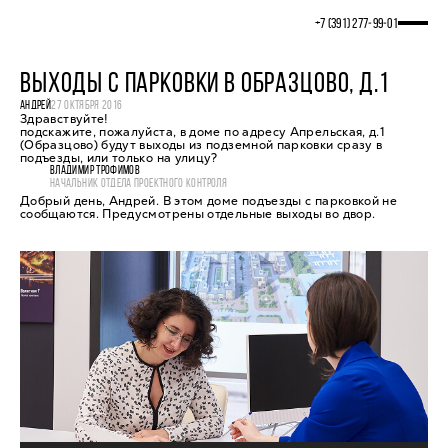
+7 (391) 277‒99‒01
ВЫХОДЫ С ПАРКОВКИ В ОБРАЗЦОВО, Д.1
АНДРЕЙ
27 ОКТЯБРЯ 2016
Здравствуйте!
подскажите, пожалуйста, в доме по адресу Апрельская, д.1
(Образцово) будут выходы из подземной парковки сразу в
подъезды, или только на улицу?
ВЛАДИМИР ТРОФИМОВ
НАЧАЛЬНИК ОТДЕЛА ПРОЕКТНОГО КОНТРОЛЯ
Добрый день, Андрей. В этом доме подъезды с парковкой не
сообщаются. Предусмотрены отдельные выходы во двор.