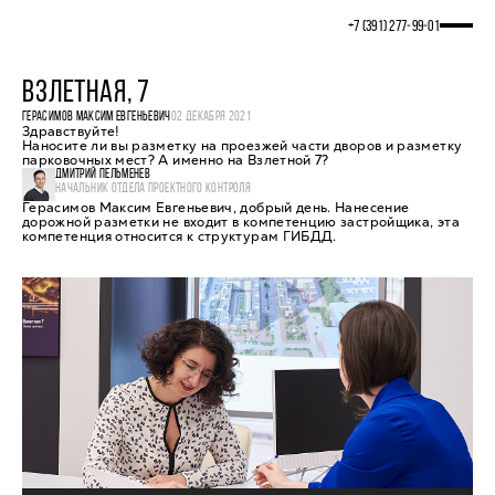
+7 (391) 277‒99‒01
ВЗЛЕТНАЯ, 7
ГЕРАСИМОВ МАКСИМ ЕВГЕНЬЕВИЧ
02 ДЕКАБРЯ 2021
Здравствуйте!
Наносите ли вы разметку на проезжей части дворов и разметку
парковочных мест? А именно на Взлетной 7?
ДМИТРИЙ ПЕЛЬМЕНЕВ
НАЧАЛЬНИК ОТДЕЛА ПРОЕКТНОГО КОНТРОЛЯ
Герасимов Максим Евгеньевич, добрый день. Нанесение
дорожной разметки не входит в компетенцию застройщика, эта
компетенция относится к структурам ГИБДД.