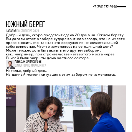
+7 (391) 277‒99‒01
ЮЖНЫЙ БЕРЕГ
НАТАЛЬЯ
28 СЕНТЯБРЯ 2021
Добрый день, скоро предстоит сдача 20 дома на Южном берегу.
Вы давали ответ о заборе судоремонтного завода, что не имеете
право сносить его, так как это сооружение не является вашей
собственностью. Что-то изменилось на сегодняшний день?
Может можно хотя бы закрыть его другим забором,
как, например, при строительстве четвертого моста через
Енисей были закрыты дома частного сектора.
АЛЕКСАНДР ВАСИЛЬЕВ
ДИРЕКТОР ПО МАРКЕТИНГУ
Наталья, добрый день.
На данный момент ситуация с этим забором не изменилась.