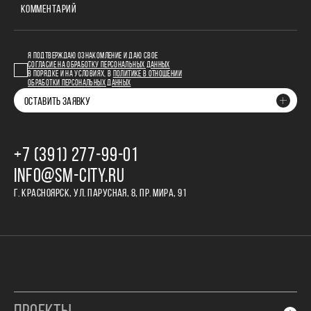
КОММЕНТАРИЙ
Я ПОДТВЕРЖДАЮ ОЗНАКОМЛЕНИЕ И ДАЮ СВОЕ
СОГЛАСИЕ НА ОБРАБОТКУ ПЕРСОНАЛЬНЫХ ДАННЫХ
В ПОРЯДКЕ И НА УСЛОВИЯХ, В
ПОЛИТИКЕ В ОТНОШЕНИИ
ОБРАБОТКИ ПЕРСОНАЛЬНЫХ ДАННЫХ
ОСТАВИТЬ ЗАЯВКУ
+7 (391) 277‒99‒01
INFO@SM-CITY.RU
Г. КРАСНОЯРСК, УЛ. ПАРУСНАЯ, 8, ПР. МИРА, 91