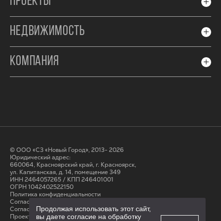
ПРОЕКТЫ
НЕДВИЖИМОСТЬ
КОМПАНИЯ
© ООО «СЗ «Новый Город», 2013- 2026
Юридический адрес:
660064, Красноярский край, г. Красноярск,
ул. Капитанская, д. 14, помещение 349
ИНН 2464057265 / КПП 246401001
ОГРН 1042402522150
Политика конфиденциальности
Согласие на обработку персональных данных
Продолжая использовать этот сайт,
Cогласие на получение рассылки
вы даете согласие на обработку
Проектные декларации на сайте наш.дом.рф