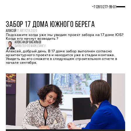
+7 (391) 277‒99‒01
ЗАБОР 17 ДОМА ЮЖНОГО БЕРЕГА
АЛЕКСЕЙ
17 АВГУСТА 2020
Подскажите когда уже мы увидим проект забора на 17 доме ЮБ?
Когда его начнут возводить ?
АЛЕКСАНДР ВАСИЛЬЕВ
ДИРЕКТОР ПО МАРКЕТИНГУ
Алексей, добрый день. В 17 доме забор выполнен согласно
архитектурного проекта и находится уже в стадии монтажа.
Увидеть вы его сможете в следующем строительном отчете в
начале сентября.