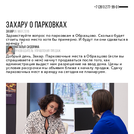
+7 (391) 277‒99‒01
ЗАХАРУ О ПАРКОВКАХ
ЗАХАР
06 МАЯ 2016
Здравствуйте вопрос по парковкам в Образцово. Сколько будет
стоить парко место хотя бы примерно. И будут ли они сдаваться в
аренду ?
НАТАЛЬЯ СИДОРИНА
РУКОВОДИТЕЛЬ УПРАВЛЕНИЯ ПРОДАЖ
Добрый день, Захар. Парковочные места в Образцово (если вы
спрашиваете о нем) начнут продаваться после того, как
администрация выдаст нам разрешение на ввод дома. Цены и
условия рассрочки мы объявим ближе к началу продаж. Сдачу
парковочных мест в аренду на сегодня не планируем.