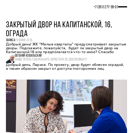
+7 (391) 277‒99‒01
ЗАКРЫТЫЙ ДВОР НА КАПИТАНСКОЙ, 16,
ОГРАДА
ЛАРИСА
15 ИЮНЯ 2016
Добрый день! ЖК "Малые кварталы" предусматривает закрытые
дворы. Подскажите, пожалуйста, будет ли закрытый двор на
Капитанской 16 или предполагается что-то иное? Спасибо
ЕВГЕНИЙ КОВАЛЬСКИЙ
ЗАМЕСТИТЕЛЬ ГЕНЕРАЛЬНОГО ДИРЕКТОРА ПО ДЕВЕЛОПМЕНТУ
Добрый день, Лариса. По проекту, двор будет обнесен оградой,
и таким образом закрыт от доступа посторонних лиц.