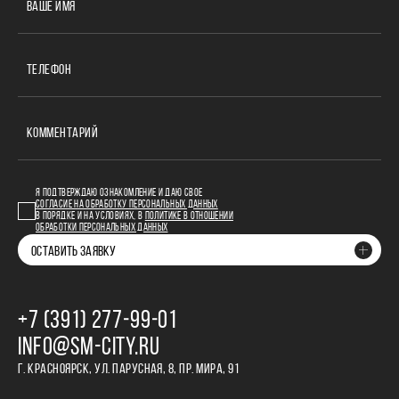
ВАШЕ ИМЯ
ТЕЛЕФОН
КОММЕНТАРИЙ
Я ПОДТВЕРЖДАЮ ОЗНАКОМЛЕНИЕ И ДАЮ СВОЕ
СОГЛАСИЕ НА ОБРАБОТКУ ПЕРСОНАЛЬНЫХ ДАННЫХ
В ПОРЯДКЕ И НА УСЛОВИЯХ, В
ПОЛИТИКЕ В ОТНОШЕНИИ
ОБРАБОТКИ ПЕРСОНАЛЬНЫХ ДАННЫХ
ОСТАВИТЬ ЗАЯВКУ
+7 (391) 277‒99‒01
INFO@SM-CITY.RU
Г. КРАСНОЯРСК, УЛ. ПАРУСНАЯ, 8, ПР. МИРА, 91