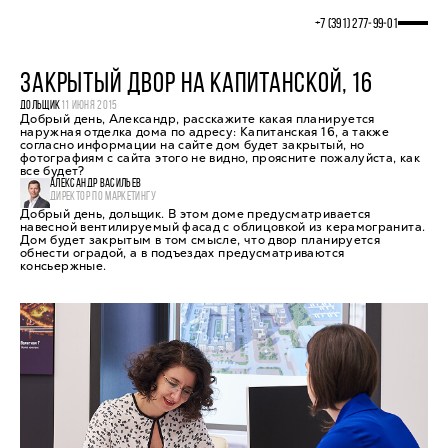
+7 (391) 277‒99‒01
ЗАКРЫТЫЙ ДВОР НА КАПИТАНСКОЙ, 16
ДОЛЬЩИК
11 ИЮНЯ 2015
Добрый день, Александр, расскажите какая планируется
наружная отделка дома по адресу: Капитанская 16, а также
согласно информации на сайте дом будет закрытый, но
фотографиям с сайта этого не видно, проясните пожалуйста, как
все будет?
АЛЕКСАНДР ВАСИЛЬЕВ
ДИРЕКТОР ПО МАРКЕТИНГУ
Добрый день, дольщик. В этом доме предусматривается
навесной вентилируемый фасад с облицовкой из керамогранита.
Дом будет закрытым в том смысле, что двор планируется
обнести оградой, а в подъездах предусматриваются
консьержные.