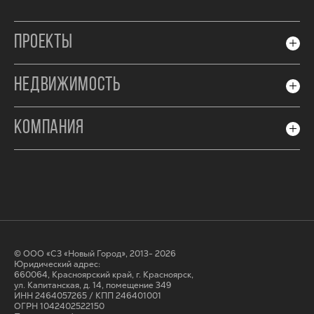
ПРОЕКТЫ
НЕДВИЖИМОСТЬ
КОМПАНИЯ
© ООО «СЗ «Новый Город», 2013- 2026
Юридический адрес:
660064, Красноярский край, г. Красноярск,
ул. Капитанская, д. 14, помещение 349
ИНН 2464057265 / КПП 246401001
ОГРН 1042402522150