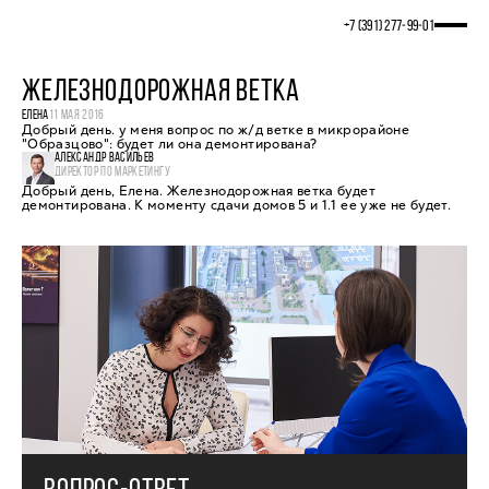
+7 (391) 277‒99‒01
ЖЕЛЕЗНОДОРОЖНАЯ ВЕТКА
ЕЛЕНА
11 МАЯ 2016
Добрый день. у меня вопрос по ж/д ветке в микрорайоне
"Образцово": будет ли она демонтирована?
АЛЕКСАНДР ВАСИЛЬЕВ
ДИРЕКТОР ПО МАРКЕТИНГУ
Добрый день, Елена. Железнодорожная ветка будет
демонтирована. К моменту сдачи домов 5 и 1.1 ее уже не будет.