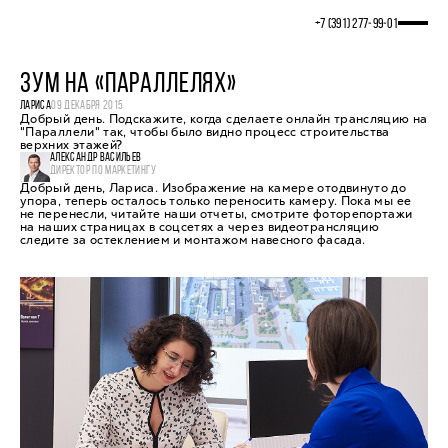
+7 (391) 277‒99‒01
ЗУМ НА «ПАРАЛЛЕЛЯХ»
ЛАРИСА
09 ДЕКАБРЯ 2015
Добрый день. Подскажите, когда сделаете онлайн трансляцию на
"Параллели" так, чтобы было видно процесс строительства
верхних этажей?
АЛЕКСАНДР ВАСИЛЬЕВ
ДИРЕКТОР ПО МАРКЕТИНГУ
Добрый день, Лариса. Изображение на камере отодвинуто до
упора, теперь осталось только переносить камеру. Пока мы ее
не перенесли, читайте наши отчеты, смотрите фоторепортажи
на наших страницах в соцсетях а через видеотрансляцию
следите за остеклением и монтажом навесного фасада.