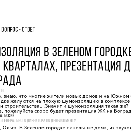
ВОПРОС - ОТВЕТ
ЗОЛЯЦИЯ В ЗЕЛЕНОМ ГОРОДКЕ
 КВАРТАЛАХ, ПРЕЗЕНТАЦИЯ 
ГРАДА
016
, знаю, что многие жители новых домов и на Южном 
одке жалуются на плохую шумоизоляцию.в комплексе
и строительства....Значит и шумоизоляция такая же?
, пожалуйста скоро будет презентация ЖК на Боград
ВАЛЬСКИЙ
Ь ГЕНЕРАЛЬНОГО ДИРЕКТОРА ПО ДЕВЕЛОПМЕНТУ
 Ольга. В Зеленом городке панельные дома, их звук