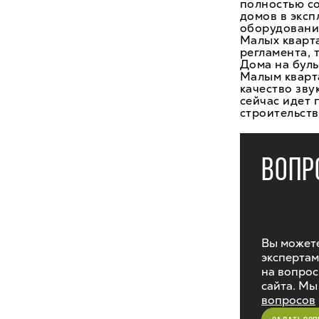
полностью со
домов в экс
оборудования
Малых кварт
регламента,
Дома на буль
Малым кварт
качество зву
сейчас идет 
строительств
ВОПР
Вы можете
экспертам
на вопрос
сайта. Мы
вопросов