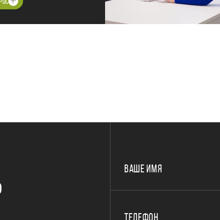
РОС
ВАШЕ ИМЯ
Р
ТЕЛЕФОН