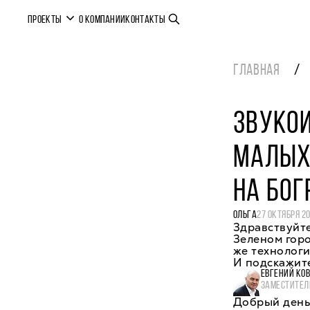
ПРОЕКТЫ
О КОМПАНИИ
КОНТАКТЫ
ГЛАВНАЯ
ЗВУКОИ
МАЛЫХ
НА БО
ОЛЬГА
27 ОКТЯБРЯ 2
Здравствуйте
Зеленом гор
же технологи
И подскажите
ЕВГЕНИЙ КО
ЗАМЕСТИТЕЛ
Добрый день,