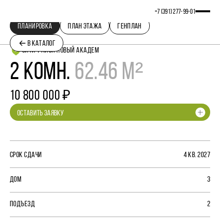
+7 (391) 277‒99‒01
ПЛАНИРОВКА
ПЛАН ЭТАЖА
ГЕНПЛАН
В КАТАЛОГ
СИТИ-РАЙОН НОВЫЙ АКАДЕМ
2 КОМН.
62.46 М²
10 800 000 ₽
ОСТАВИТЬ ЗАЯВКУ
СРОК СДАЧИ
4 КВ. 2027
ДОМ
3
ПОДЪЕЗД
2