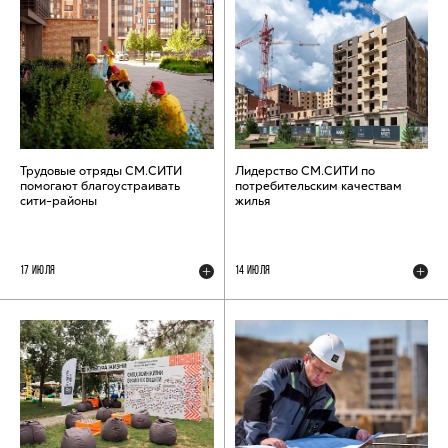
Трудовые отряды СМ.СИТИ
Лидерство СМ.СИТИ по
помогают благоустраивать
потребительским качествам
сити-районы
жилья
17 ИЮЛЯ
14 ИЮЛЯ