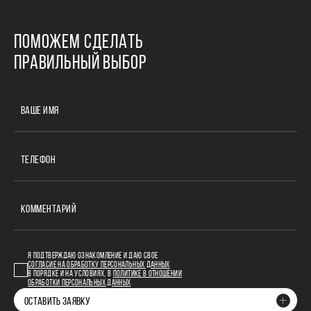
ПОМОЖЕМ СДЕЛАТЬ
ПРАВИЛЬНЫЙ ВЫБОР
ВАШЕ ИМЯ
ТЕЛЕФОН
КОММЕНТАРИЙ
Я ПОДТВЕРЖДАЮ ОЗНАКОМЛЕНИЕ И ДАЮ СВОЕ
СОГЛАСИЕ НА ОБРАБОТКУ ПЕРСОНАЛЬНЫХ ДАННЫХ
В ПОРЯДКЕ И НА УСЛОВИЯХ, В
ПОЛИТИКЕ В ОТНОШЕНИИ
ОБРАБОТКИ ПЕРСОНАЛЬНЫХ ДАННЫХ
ОСТАВИТЬ ЗАЯВКУ