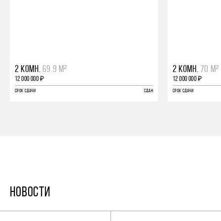
2 КОМН.
69.9 М²
2 КОМН.
70 М²
12 000 000 ₽
12 000 000 ₽
СРОК СДАЧИ
СДАН
СРОК СДАЧИ
НОВОСТИ