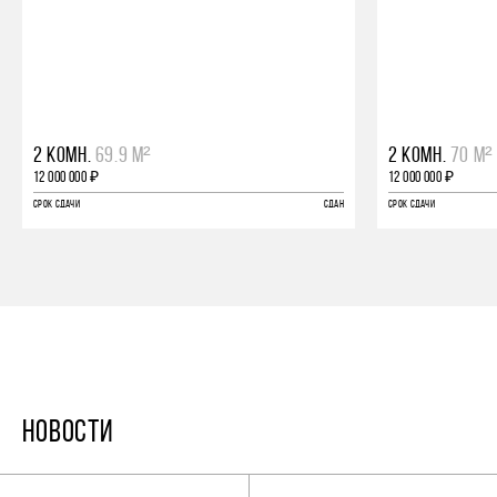
2 КОМН.
69.9 М²
2 КОМН.
70 М²
12 000 000 ₽
12 000 000 ₽
СРОК СДАЧИ
СДАН
СРОК СДАЧИ
НОВОСТИ