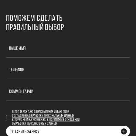
ПОМОЖЕМ СДЕЛАТЬ
ПРАВИЛЬНЫЙ ВЫБОР
ВАШЕ ИМЯ
ТЕЛЕФОН
КОММЕНТАРИЙ
Я ПОДТВЕРЖДАЮ ОЗНАКОМЛЕНИЕ И ДАЮ СВОЕ
СОГЛАСИЕ НА ОБРАБОТКУ ПЕРСОНАЛЬНЫХ ДАННЫХ
В ПОРЯДКЕ И НА УСЛОВИЯХ, В
ПОЛИТИКЕ В ОТНОШЕНИИ
ОБРАБОТКИ ПЕРСОНАЛЬНЫХ ДАННЫХ
ОСТАВИТЬ ЗАЯВКУ