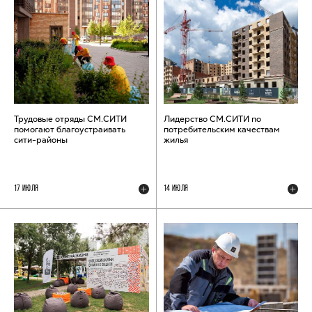
Трудовые отряды СМ.СИТИ
Лидерство СМ.СИТИ по
помогают благоустраивать
потребительским качествам
сити-районы
жилья
17 ИЮЛЯ
14 ИЮЛЯ