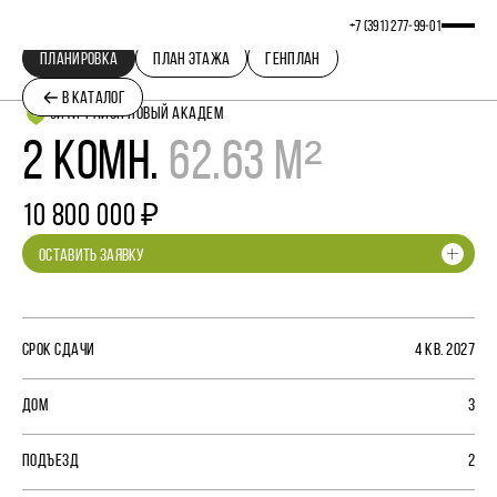
+7 (391) 277‒99‒01
ПЛАНИРОВКА
ПЛАН ЭТАЖА
ГЕНПЛАН
В КАТАЛОГ
СИТИ-РАЙОН НОВЫЙ АКАДЕМ
2 КОМН.
62.63 М²
10 800 000 ₽
ОСТАВИТЬ ЗАЯВКУ
СРОК СДАЧИ
4 КВ. 2027
ДОМ
3
ПОДЪЕЗД
2