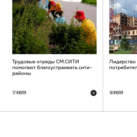
Трудовые отряды СМ.СИТИ
Лидерство
помогают благоустраивать сити-
потребител
районы
17 ИЮЛЯ
14 ИЮЛЯ
ТЕЛЕГРАМ-КАНАЛ