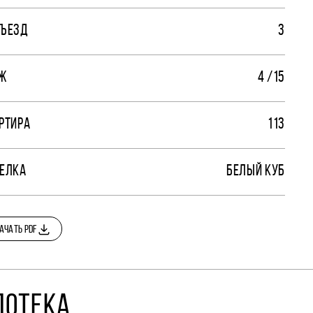
ЪЕЗД
3
Ж
4 /15
РТИРА
113
ЕЛКА
БЕЛЫЙ КУБ
АЧАТЬ PDF
ПОТЕКА