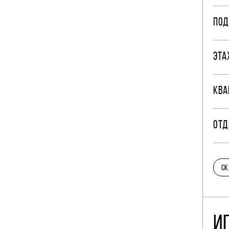
ПОД
ЭТА
КВА
ОТД
СК
И