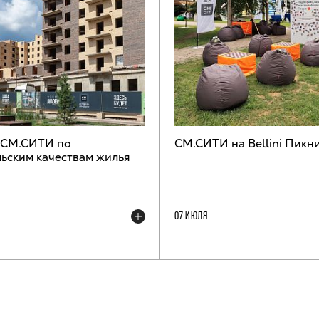
 СМ.СИТИ по
СМ.СИТИ на Bellini Пикн
ьским качествам жилья
07 ИЮЛЯ