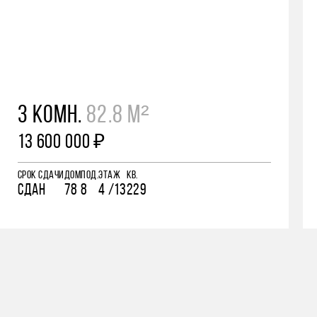
3 КОМН.
82.8 М²
13 600 000 ₽
СРОК СДАЧИ
ДОМ
ПОД.
ЭТАЖ
КВ.
СДАН
78
8
4 /13
229