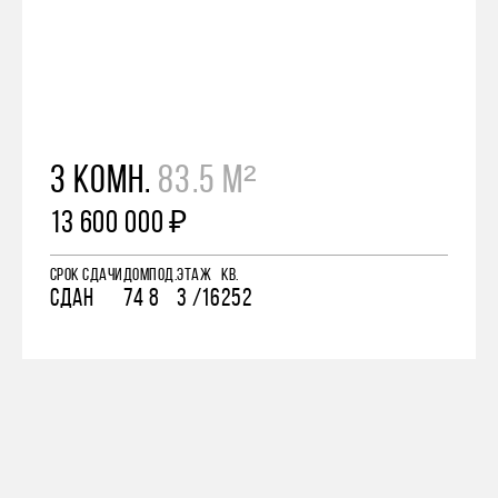
3 КОМН.
83.5 М²
13 600 000 ₽
СРОК СДАЧИ
ДОМ
ПОД.
ЭТАЖ
КВ.
СДАН
74
8
3 /16
252