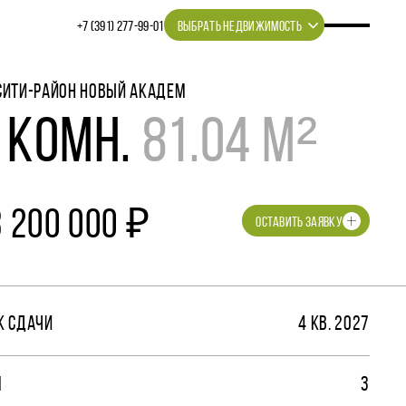
+7 (391) 277‒99‒01
ВЫБРАТЬ НЕДВИЖИМОСТЬ
СИТИ-РАЙОН НОВЫЙ АКАДЕМ
 КОМН.
81.04 М²
3 200 000 ₽
ОСТАВИТЬ ЗАЯВКУ
К СДАЧИ
4 КВ. 2027
М
3