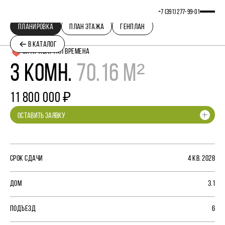
+7 (391) 277‒99‒01
ПЛАНИРОВКА
ПЛАН ЭТАЖА
ГЕНПЛАН
В КАТАЛОГ
СИТИ-КВАРТАЛ ВРЕМЕНА
3 КОМН.
70.16 М²
11 800 000 ₽
ОСТАВИТЬ ЗАЯВКУ
СРОК СДАЧИ
4 КВ. 2028
ДОМ
3.1
ПОДЪЕЗД
6