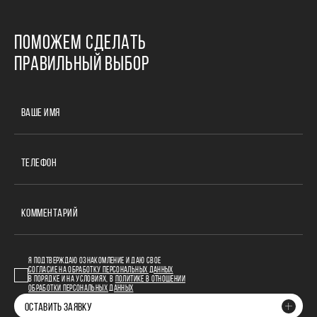
ПОМОЖЕМ СДЕЛАТЬ
ПРАВИЛЬНЫЙ ВЫБОР
ВАШЕ ИМЯ
ТЕЛЕФОН
КОММЕНТАРИЙ
Я ПОДТВЕРЖДАЮ ОЗНАКОМЛЕНИЕ И ДАЮ СВОЕ
СОГЛАСИЕ НА ОБРАБОТКУ ПЕРСОНАЛЬНЫХ ДАННЫХ
В ПОРЯДКЕ И НА УСЛОВИЯХ, В
ПОЛИТИКЕ В ОТНОШЕНИИ
ОБРАБОТКИ ПЕРСОНАЛЬНЫХ ДАННЫХ
ОСТАВИТЬ ЗАЯВКУ