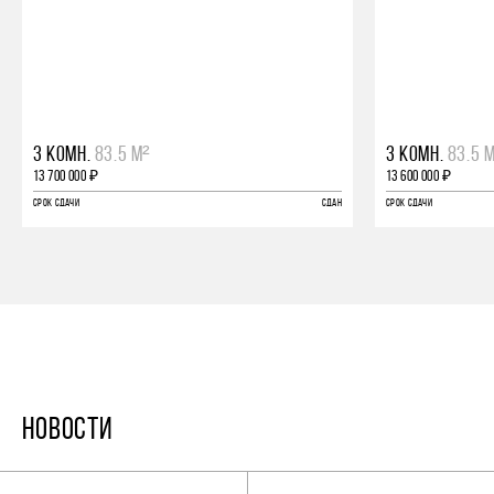
3 КОМН.
83.5 М²
3 КОМН.
83.5 
13 700 000 ₽
13 600 000 ₽
СРОК СДАЧИ
СДАН
СРОК СДАЧИ
НОВОСТИ