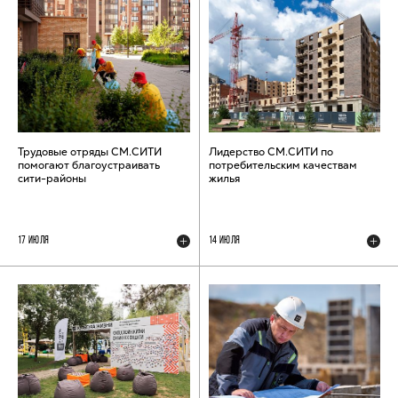
Трудовые отряды СМ.СИТИ
Лидерство СМ.СИТИ по
помогают благоустраивать
потребительским качествам
сити-районы
жилья
17 ИЮЛЯ
14 ИЮЛЯ