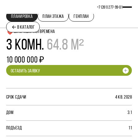
+7 (391) 277‒99‒01
ПЛАНИРОВКА
ПЛАН ЭТАЖА
ГЕНПЛАН
В КАТАЛОГ
СИТИ-КВАРТАЛ ВРЕМЕНА
3 КОМН.
64.8 М²
10 000 000 ₽
ОСТАВИТЬ ЗАЯВКУ
СРОК СДАЧИ
4 КВ. 2028
ДОМ
3.1
ПОДЪЕЗД
11