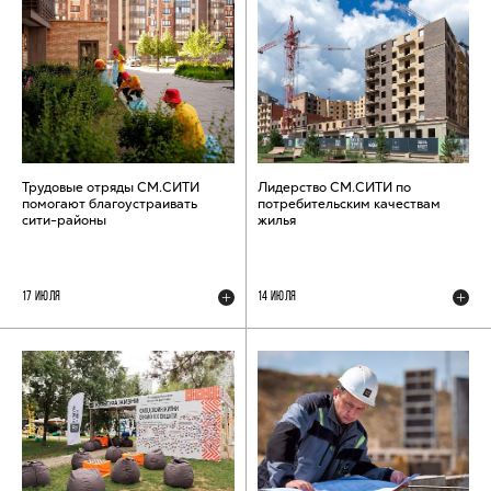
Трудовые отряды СМ.СИТИ
Лидерство СМ.СИТИ по
помогают благоустраивать
потребительским качествам
сити-районы
жилья
17 ИЮЛЯ
14 ИЮЛЯ