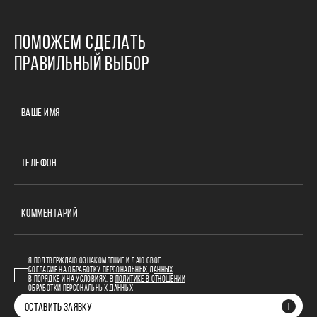
ПОМОЖЕМ СДЕЛАТЬ
ПРАВИЛЬНЫЙ ВЫБОР
ВАШЕ ИМЯ
ТЕЛЕФОН
КОММЕНТАРИЙ
Я ПОДТВЕРЖДАЮ ОЗНАКОМЛЕНИЕ И ДАЮ СВОЕ
СОГЛАСИЕ НА ОБРАБОТКУ ПЕРСОНАЛЬНЫХ ДАННЫХ
В ПОРЯДКЕ И НА УСЛОВИЯХ, В
ПОЛИТИКЕ В ОТНОШЕНИИ
ОБРАБОТКИ ПЕРСОНАЛЬНЫХ ДАННЫХ
ОСТАВИТЬ ЗАЯВКУ