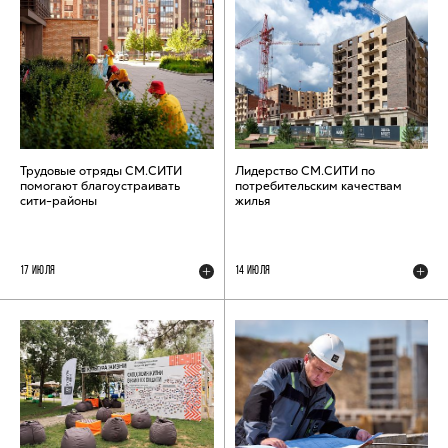
Трудовые отряды СМ.СИТИ
Лидерство СМ.СИТИ по
помогают благоустраивать
потребительским качествам
сити-районы
жилья
17 ИЮЛЯ
14 ИЮЛЯ