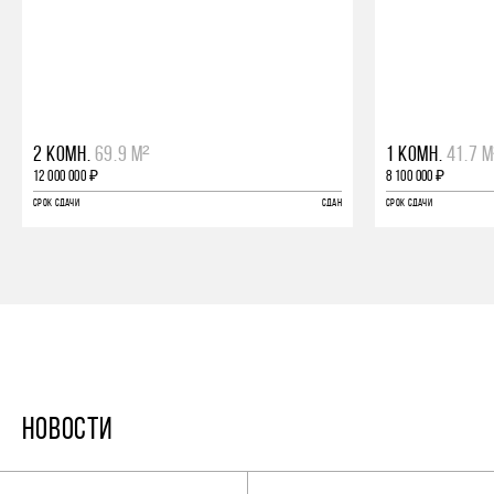
2 КОМН.
69.9 М²
1 КОМН.
41.7 М
12 000 000 ₽
8 100 000 ₽
СРОК СДАЧИ
СДАН
СРОК СДАЧИ
НОВОСТИ