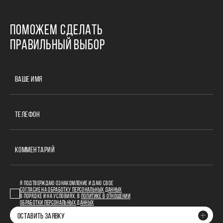
ПОМОЖЕМ СДЕЛАТЬ
ПРАВИЛЬНЫЙ ВЫБОР
ВАШЕ ИМЯ
ТЕЛЕФОН
КОММЕНТАРИЙ
Я ПОДТВЕРЖДАЮ ОЗНАКОМЛЕНИЕ И ДАЮ СВОЕ
СОГЛАСИЕ НА ОБРАБОТКУ ПЕРСОНАЛЬНЫХ ДАННЫХ
В ПОРЯДКЕ И НА УСЛОВИЯХ, В
ПОЛИТИКЕ В ОТНОШЕНИИ
ОБРАБОТКИ ПЕРСОНАЛЬНЫХ ДАННЫХ
ОСТАВИТЬ ЗАЯВКУ