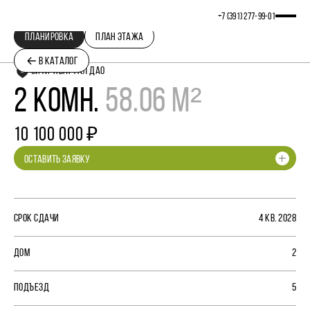
+7 (391) 277‒99‒01
ПЛАНИРОВКА
ПЛАН ЭТАЖА
В КАТАЛОГ
СИТИ-КВАРТАЛ ДАО
2 КОМН.
58.06 М²
10 100 000 ₽
ОСТАВИТЬ ЗАЯВКУ
СРОК СДАЧИ
4 КВ. 2028
ДОМ
2
ПОДЪЕЗД
5