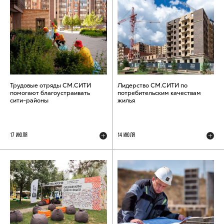
Трудовые отряды СМ.СИТИ
Лидерство СМ.СИТИ по
помогают благоустраивать
потребительским качествам
сити-районы
жилья
17 ИЮЛЯ
14 ИЮЛЯ