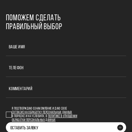
ПОМОЖЕМ СДЕЛАТЬ
ПРАВИЛЬНЫЙ ВЫБОР
ВАШЕ ИМЯ
ТЕЛЕФОН
КОММЕНТАРИЙ
Я ПОДТВЕРЖДАЮ ОЗНАКОМЛЕНИЕ И ДАЮ СВОЕ
СОГЛАСИЕ НА ОБРАБОТКУ ПЕРСОНАЛЬНЫХ ДАННЫХ
В ПОРЯДКЕ И НА УСЛОВИЯХ, В
ПОЛИТИКЕ В ОТНОШЕНИИ
ОБРАБОТКИ ПЕРСОНАЛЬНЫХ ДАННЫХ
ОСТАВИТЬ ЗАЯВКУ