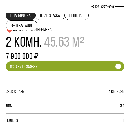
+7 (391) 277‒99‒01
ПЛАНИРОВКА
ПЛАН ЭТАЖА
ГЕНПЛАН
В КАТАЛОГ
СИТИ-КВАРТАЛ ВРЕМЕНА
2 КОМН.
45.63 М²
7 900 000 ₽
ОСТАВИТЬ ЗАЯВКУ
СРОК СДАЧИ
4 КВ. 2028
ДОМ
3.1
ПОДЪЕЗД
11