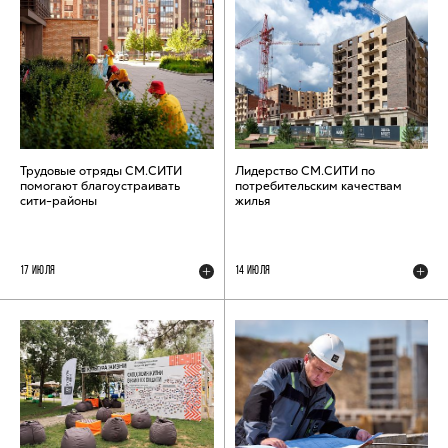
Трудовые отряды СМ.СИТИ
Лидерство СМ.СИТИ по
помогают благоустраивать
потребительским качествам
сити-районы
жилья
17 ИЮЛЯ
14 ИЮЛЯ