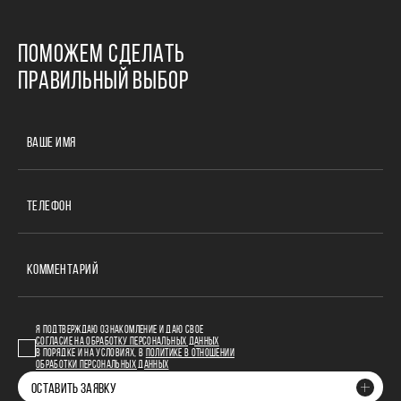
ПОМОЖЕМ СДЕЛАТЬ
ПРАВИЛЬНЫЙ ВЫБОР
ВАШЕ ИМЯ
ТЕЛЕФОН
КОММЕНТАРИЙ
Я ПОДТВЕРЖДАЮ ОЗНАКОМЛЕНИЕ И ДАЮ СВОЕ
СОГЛАСИЕ НА ОБРАБОТКУ ПЕРСОНАЛЬНЫХ ДАННЫХ
В ПОРЯДКЕ И НА УСЛОВИЯХ, В
ПОЛИТИКЕ В ОТНОШЕНИИ
ОБРАБОТКИ ПЕРСОНАЛЬНЫХ ДАННЫХ
ОСТАВИТЬ ЗАЯВКУ