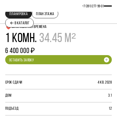
+7 (391) 277‒99‒01
ПЛАНИРОВКА
ПЛАН ЭТАЖА
В КАТАЛОГ
СИТИ-КВАРТАЛ ВРЕМЕНА
1 КОМН.
34.45 М²
6 400 000 ₽
ОСТАВИТЬ ЗАЯВКУ
СРОК СДАЧИ
4 КВ. 2028
ДОМ
3.1
ПОДЪЕЗД
12