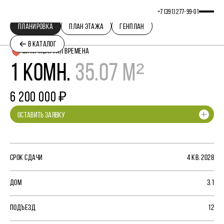
+7 (391) 277‒99‒01
ПЛАНИРОВКА
ПЛАН ЭТАЖА
ГЕНПЛАН
В КАТАЛОГ
СИТИ-КВАРТАЛ ВРЕМЕНА
1 КОМН.
35.07 М²
6 200 000 ₽
ОСТАВИТЬ ЗАЯВКУ
СРОК СДАЧИ
4 КВ. 2028
ДОМ
3.1
ПОДЪЕЗД
12