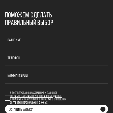
ПОМОЖЕМ СДЕЛАТЬ
ПРАВИЛЬНЫЙ ВЫБОР
ВАШЕ ИМЯ
ТЕЛЕФОН
КОММЕНТАРИЙ
Я ПОДТВЕРЖДАЮ ОЗНАКОМЛЕНИЕ И ДАЮ СВОЕ
СОГЛАСИЕ НА ОБРАБОТКУ ПЕРСОНАЛЬНЫХ ДАННЫХ
В ПОРЯДКЕ И НА УСЛОВИЯХ, В
ПОЛИТИКЕ В ОТНОШЕНИИ
ОБРАБОТКИ ПЕРСОНАЛЬНЫХ ДАННЫХ
ОСТАВИТЬ ЗАЯВКУ