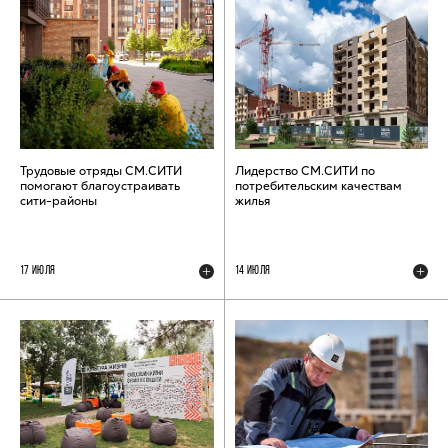
Трудовые отряды СМ.СИТИ
Лидерство СМ.СИТИ по
помогают благоустраивать
потребительским качествам
сити-районы
жилья
17 ИЮЛЯ
14 ИЮЛЯ