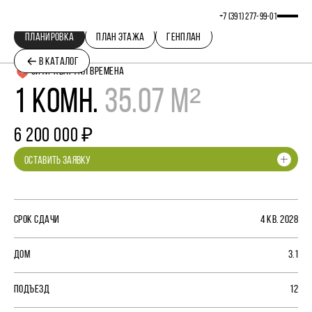
+7 (391) 277‒99‒01
ПЛАНИРОВКА
ПЛАН ЭТАЖА
ГЕНПЛАН
В КАТАЛОГ
СИТИ-КВАРТАЛ ВРЕМЕНА
1 КОМН.
35.07 М²
6 200 000 ₽
ОСТАВИТЬ ЗАЯВКУ
СРОК СДАЧИ
4 КВ. 2028
ДОМ
3.1
ПОДЪЕЗД
12