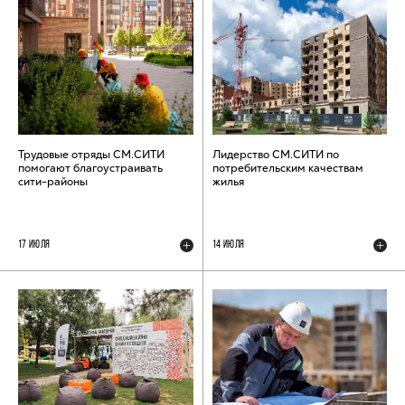
Трудовые отряды СМ.СИТИ
Лидерство СМ.СИТИ по
помогают благоустраивать
потребительским качествам
сити-районы
жилья
17 ИЮЛЯ
14 ИЮЛЯ