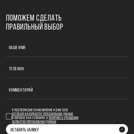
ПОМОЖЕМ СДЕЛАТЬ
ПРАВИЛЬНЫЙ ВЫБОР
ВАШЕ ИМЯ
ТЕЛЕФОН
КОММЕНТАРИЙ
Я ПОДТВЕРЖДАЮ ОЗНАКОМЛЕНИЕ И ДАЮ СВОЕ
СОГЛАСИЕ НА ОБРАБОТКУ ПЕРСОНАЛЬНЫХ ДАННЫХ
В ПОРЯДКЕ И НА УСЛОВИЯХ, В
ПОЛИТИКЕ В ОТНОШЕНИИ
ОБРАБОТКИ ПЕРСОНАЛЬНЫХ ДАННЫХ
ОСТАВИТЬ ЗАЯВКУ