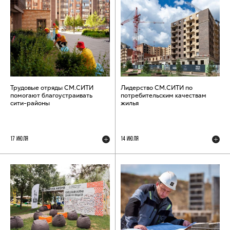
Трудовые отряды СМ.СИТИ
Лидерство СМ.СИТИ по
помогают благоустраивать
потребительским качествам
сити-районы
жилья
17 ИЮЛЯ
14 ИЮЛЯ