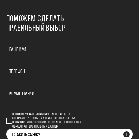
ПОМОЖЕМ СДЕЛАТЬ
ПРАВИЛЬНЫЙ ВЫБОР
ВАШЕ ИМЯ
ТЕЛЕФОН
КОММЕНТАРИЙ
Я ПОДТВЕРЖДАЮ ОЗНАКОМЛЕНИЕ И ДАЮ СВОЕ
СОГЛАСИЕ НА ОБРАБОТКУ ПЕРСОНАЛЬНЫХ ДАННЫХ
В ПОРЯДКЕ И НА УСЛОВИЯХ, В
ПОЛИТИКЕ В ОТНОШЕНИИ
ОБРАБОТКИ ПЕРСОНАЛЬНЫХ ДАННЫХ
ОСТАВИТЬ ЗАЯВКУ