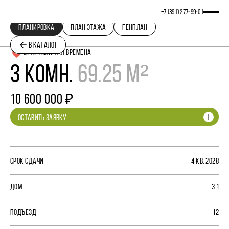
+7 (391) 277‒99‒01
ПЛАНИРОВКА
ПЛАН ЭТАЖА
ГЕНПЛАН
В КАТАЛОГ
СИТИ-КВАРТАЛ ВРЕМЕНА
3 КОМН.
69.25 М²
10 600 000 ₽
ОСТАВИТЬ ЗАЯВКУ
СРОК СДАЧИ
4 КВ. 2028
ДОМ
3.1
ПОДЪЕЗД
12