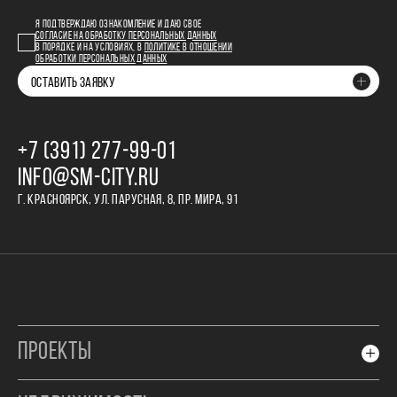
Я ПОДТВЕРЖДАЮ ОЗНАКОМЛЕНИЕ И ДАЮ СВОЕ
СОГЛАСИЕ НА ОБРАБОТКУ ПЕРСОНАЛЬНЫХ ДАННЫХ
В ПОРЯДКЕ И НА УСЛОВИЯХ, В
ПОЛИТИКЕ В ОТНОШЕНИИ
ОБРАБОТКИ ПЕРСОНАЛЬНЫХ ДАННЫХ
ОСТАВИТЬ ЗАЯВКУ
+7 (391) 277‒99‒01
INFO@SM-CITY.RU
Г. КРАСНОЯРСК, УЛ. ПАРУСНАЯ, 8, ПР. МИРА, 91
ПРОЕКТЫ