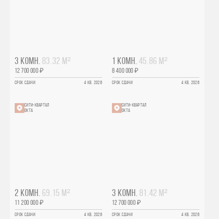
3 КОМН.
83.32 М²
1 КОМН.
45.86 М²
12 700 000 ₽
8 400 000 ₽
СРОК СДАЧИ
4 КВ. 2026
СРОК СДАЧИ
4 КВ. 2026
СИТИ-КВАРТАЛ
СИТИ-КВАРТАЛ
ОКТА
ОКТА
2 КОМН.
69.15 М²
3 КОМН.
81.42 М²
11 200 000 ₽
12 700 000 ₽
СРОК СДАЧИ
4 КВ. 2026
СРОК СДАЧИ
4 КВ. 2026