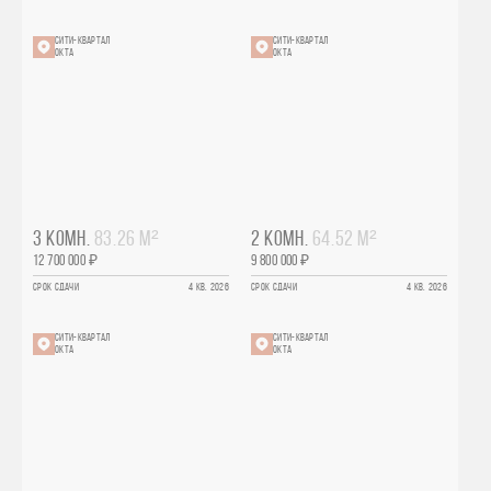
СИТИ-КВАРТАЛ
СИТИ-КВАРТАЛ
ОКТА
ОКТА
3 КОМН.
83.26 М²
2 КОМН.
64.52 М²
12 700 000 ₽
9 800 000 ₽
СРОК СДАЧИ
4 КВ. 2026
СРОК СДАЧИ
4 КВ. 2026
СИТИ-КВАРТАЛ
СИТИ-КВАРТАЛ
ОКТА
ОКТА