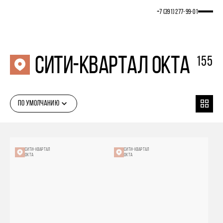
+7 (391) 277‒99‒01
Сити-квартал ОКТА
155
ПО УМОЛЧАНИЮ
СИТИ-КВАРТАЛ
СИТИ-КВАРТАЛ
ОКТА
ОКТА