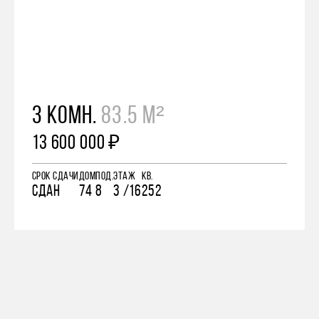
3 КОМН.
83.5 М²
13 600 000 ₽
СРОК СДАЧИ
ДОМ
ПОД.
ЭТАЖ
КВ.
СДАН
74
8
3 /16
252