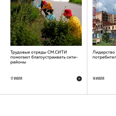
Трудовые отряды СМ.СИТИ
Лидерство
помогают благоустраивать сити-
потребител
районы
17 ИЮЛЯ
14 ИЮЛЯ
ТЕЛЕГРАМ-КАНАЛ