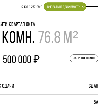
+7 (391) 277‒99‒01
ВЫБРАТЬ НЕДВИЖИМОСТЬ
СИТИ-КВАРТАЛ ОКТА
 КОМН.
76.8 М²
2 500 000 ₽
ЗАБРОНИРОВАНО
К СДАЧИ
СДАН
М
5А