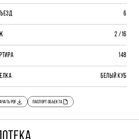
ЪЕЗД
6
Ж
2 /16
РТИРА
148
ЕЛКА
БЕЛЫЙ КУБ
АЧАТЬ PDF
ПАСПОРТ ОБЪЕКТА
ПОТЕКА