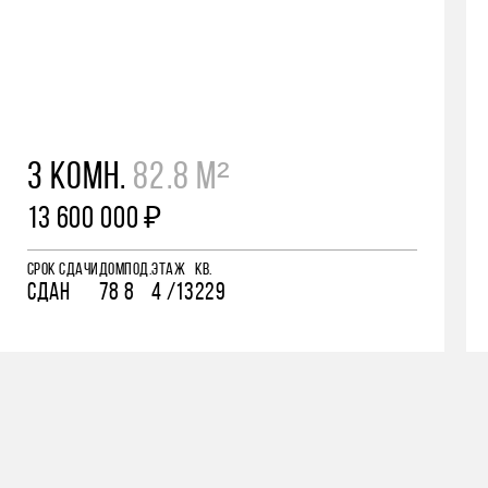
3 КОМН.
82.8 М²
13 600 000 ₽
СРОК СДАЧИ
ДОМ
ПОД.
ЭТАЖ
КВ.
СДАН
78
8
4 /13
229