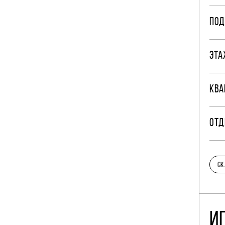
ПОД
ЭТА
КВА
ОТД
СК
И