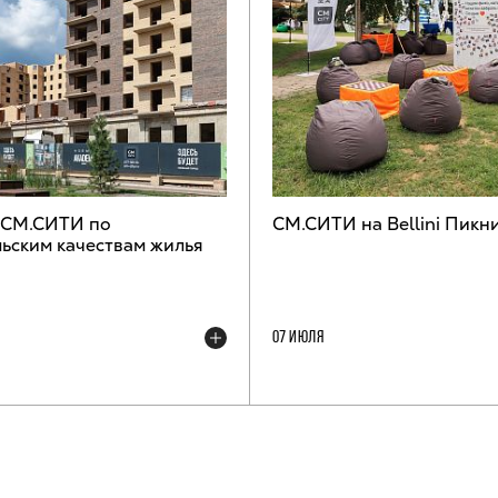
 СМ.СИТИ по
СМ.СИТИ на Bellini Пикн
ьским качествам жилья
07 ИЮЛЯ