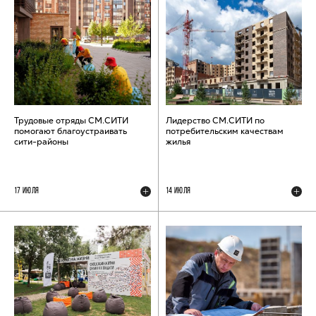
Трудовые отряды СМ.СИТИ
Лидерство СМ.СИТИ по
помогают благоустраивать
потребительским качествам
сити-районы
жилья
17 ИЮЛЯ
14 ИЮЛЯ