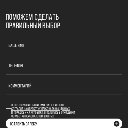
ПОМОЖЕМ СДЕЛАТЬ
ПРАВИЛЬНЫЙ ВЫБОР
ВАШЕ ИМЯ
ТЕЛЕФОН
КОММЕНТАРИЙ
Я ПОДТВЕРЖДАЮ ОЗНАКОМЛЕНИЕ И ДАЮ СВОЕ
СОГЛАСИЕ НА ОБРАБОТКУ ПЕРСОНАЛЬНЫХ ДАННЫХ
В ПОРЯДКЕ И НА УСЛОВИЯХ, В
ПОЛИТИКЕ В ОТНОШЕНИИ
ОБРАБОТКИ ПЕРСОНАЛЬНЫХ ДАННЫХ
ОСТАВИТЬ ЗАЯВКУ