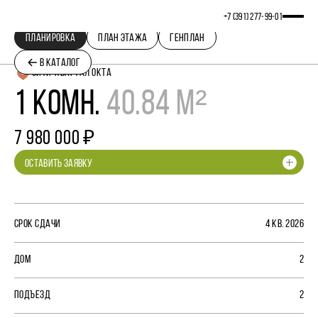
+7 (391) 277‒99‒01
ПЛАНИРОВКА
ПЛАН ЭТАЖА
ГЕНПЛАН
В КАТАЛОГ
СИТИ-КВАРТАЛ ОКТА
1 КОМН.
40.84 М²
7 980 000 ₽
ОСТАВИТЬ ЗАЯВКУ
СРОК СДАЧИ
4 КВ. 2026
ДОМ
2
ПОДЪЕЗД
2