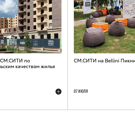
 СМ.СИТИ по
СМ.СИТИ на Bellini Пикн
ьским качествам жилья
07 ИЮЛЯ