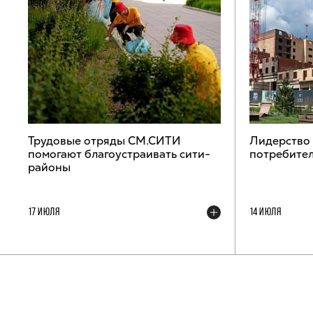
Трудовые отряды СМ.СИТИ
Лидерство
помогают благоустраивать сити-
потребител
районы
17 ИЮЛЯ
14 ИЮЛЯ
ТЕЛЕГРАМ-КАНАЛ