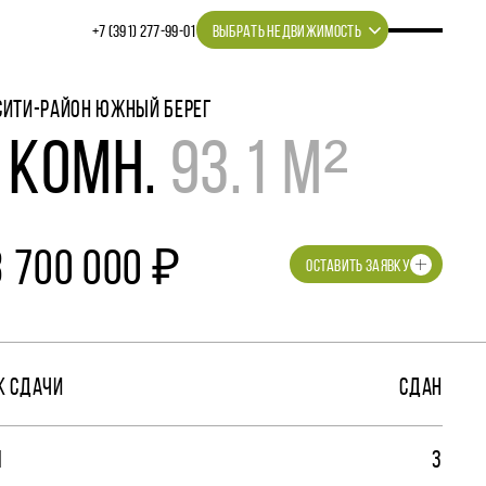
+7 (391) 277‒99‒01
ВЫБРАТЬ НЕДВИЖИМОСТЬ
СИТИ-РАЙОН ЮЖНЫЙ БЕРЕГ
 КОМН.
93.1 М²
8 700 000 ₽
ОСТАВИТЬ ЗАЯВКУ
К СДАЧИ
СДАН
М
3