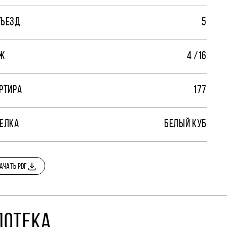
ЪЕЗД
5
Ж
4 /16
РТИРА
177
ЕЛКА
БЕЛЫЙ КУБ
АЧАТЬ PDF
ПОТЕКА