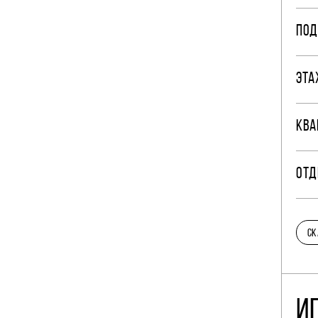
ПОД
ЭТА
КВА
ОТД
СК
И