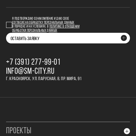
Я ПОДТВЕРЖДАЮ ОЗНАКОМЛЕНИЕ И ДАЮ СВОЕ
СОГЛАСИЕ НА ОБРАБОТКУ ПЕРСОНАЛЬНЫХ ДАННЫХ
В ПОРЯДКЕ И НА УСЛОВИЯХ, В
ПОЛИТИКЕ В ОТНОШЕНИИ
ОБРАБОТКИ ПЕРСОНАЛЬНЫХ ДАННЫХ
ОСТАВИТЬ ЗАЯВКУ
+7 (391) 277‒99‒01
INFO@SM-CITY.RU
Г. КРАСНОЯРСК, УЛ. ПАРУСНАЯ, 8, ПР. МИРА, 91
ПРОЕКТЫ