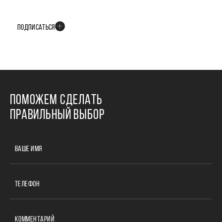
В телеграм-канале мы рассказываем только о важных и интересных
событиях развития проекта
ПОДПИСАТЬСЯ
ПОМОЖЕМ СДЕЛАТЬ
ПРАВИЛЬНЫЙ ВЫБОР
ВАШЕ ИМЯ
ТЕЛЕФОН
КОММЕНТАРИЙ