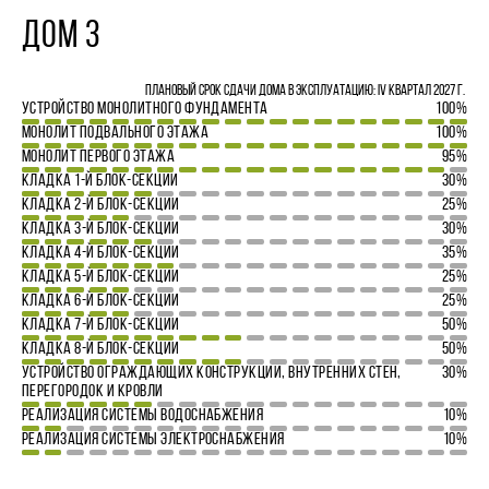
ДОМ 3
Плановый срок сдачи дома в эксплуатацию: IV квартал 2027 г.
УСТРОЙСТВО МОНОЛИТНОГО ФУНДАМЕНТА
100%
МОНОЛИТ ПОДВАЛЬНОГО ЭТАЖА
100%
МОНОЛИТ ПЕРВОГО ЭТАЖА
95%
КЛАДКА 1-Й БЛОК-СЕКЦИИ
30%
КЛАДКА 2-Й БЛОК-СЕКЦИИ
25%
КЛАДКА 3-Й БЛОК-СЕКЦИИ
30%
КЛАДКА 4-Й БЛОК-СЕКЦИИ
35%
КЛАДКА 5-Й БЛОК-СЕКЦИИ
25%
КЛАДКА 6-Й БЛОК-СЕКЦИИ
25%
КЛАДКА 7-Й БЛОК-СЕКЦИИ
50%
КЛАДКА 8-Й БЛОК-СЕКЦИИ
50%
УСТРОЙСТВО ОГРАЖДАЮЩИХ КОНСТРУКЦИЙ, ВНУТРЕННИХ СТЕН,
30%
ПЕРЕГОРОДОК И КРОВЛИ
РЕАЛИЗАЦИЯ СИСТЕМЫ ВОДОСНАБЖЕНИЯ
10%
РЕАЛИЗАЦИЯ СИСТЕМЫ ЭЛЕКТРОСНАБЖЕНИЯ
10%