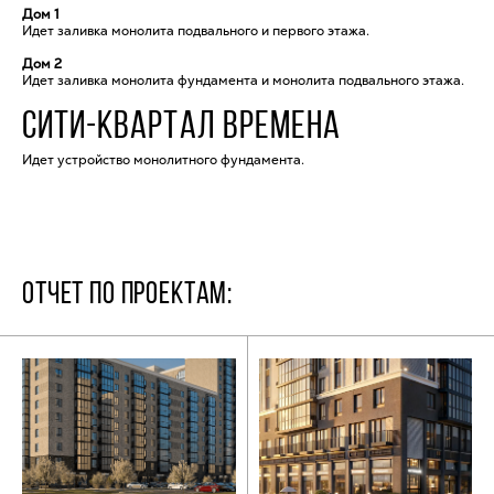
Дом 1
Идет заливка монолита подвального и первого этажа.
Дом 2
Идет заливка монолита фундамента и монолита подвального этажа.
СИТИ-КВАРТАЛ ВРЕМЕНА
Идет устройство монолитного фундамента.
ОТЧЕТ ПО ПРОЕКТАМ: