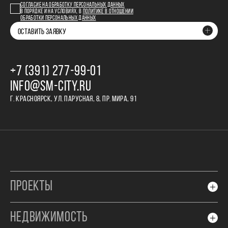
СОГЛАСИЕ НА ОБРАБОТКУ ПЕРСОНАЛЬНЫХ ДАННЫХ
В ПОРЯДКЕ И НА УСЛОВИЯХ, В
ПОЛИТИКЕ В ОТНОШЕНИИ
ОБРАБОТКИ ПЕРСОНАЛЬНЫХ ДАННЫХ
ОСТАВИТЬ ЗАЯВКУ
+7 (391) 277‒99‒01
INFO@SM-CITY.RU
Г. КРАСНОЯРСК, УЛ. ПАРУСНАЯ, 8, ПР. МИРА, 91
ПРОЕКТЫ
НЕДВИЖИМОСТЬ