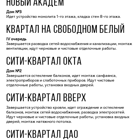
НОВЫЙ АКАДЕМ
Дом №3
Идет устройство монолита 1-го этажа, кладка стен 8-го этажа.
КВАРТАЛ НА СВОБОДНОМ БЕЛЫЙ
IV очередь
Завершается разводка сетей водоснабжения и канализации, монтаж
вентиляции, идут черновые и чистовые отделочные работы.
СИТИ-КВАРТАЛ ОКТА
Дом №2
Завершается остекление балконов, идет монтаж санфаянса,
электроприборов и слаботочных приборов. Идут чистовые
отделочные работы, установка входных дверей.
СИТИ-КВАРТАЛ ВВЕРХ
Завершается устройство кровли, идет ограждение и остекление
балконов, монтаж сетей водоснабжения, разводка электросетей.
Идут черновые и чистовые отделочные работы, установка входных
дверей, монтаж натяжного потолка.
СИТИ-КВАРТАЛ ДАО