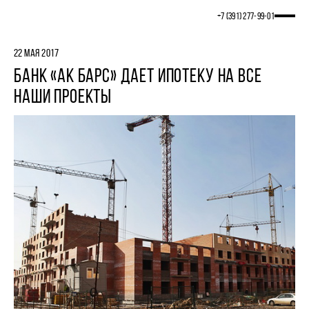
+7 (391) 277‒99‒01
22 МАЯ 2017
БАНК «АК БАРС» ДАЕТ ИПОТЕКУ НА ВСЕ
НАШИ ПРОЕКТЫ