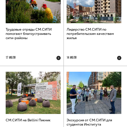
Трудовые отряды СМ.СИТИ
Лидерство СМ.СИТИ по
помогают благоустраивать
потребительским качествам
сити-районы
жилья
17 ИЮЛЯ
14 ИЮЛЯ
СМ.СИТИ на Bellini Пикник
Экскурсия от СМ.СИТИ для
студентов Института