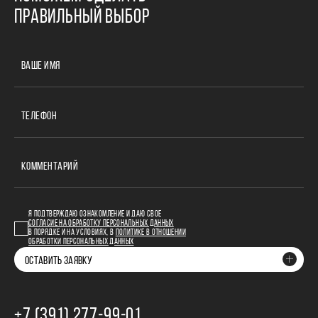
ПРАВИЛЬНЫЙ ВЫБОР
ВАШЕ ИМЯ
ТЕЛЕФОН
КОММЕНТАРИЙ
Я ПОДТВЕРЖДАЮ ОЗНАКОМЛЕНИЕ И ДАЮ СВОЕ
СОГЛАСИЕ НА ОБРАБОТКУ ПЕРСОНАЛЬНЫХ ДАННЫХ
В ПОРЯДКЕ И НА УСЛОВИЯХ, В
ПОЛИТИКЕ В ОТНОШЕНИИ
ОБРАБОТКИ ПЕРСОНАЛЬНЫХ ДАННЫХ
ОСТАВИТЬ ЗАЯВКУ
+7 (391) 277‒99‒01