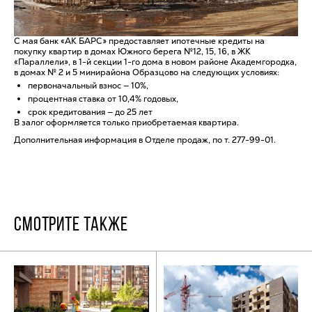
С мая банк «АК БАРС» предоставляет ипотечные кредиты на
покупку квартир в домах Южного берега №12, 15, 16, в ЖК
«Параллели», в 1-й секции 1-го дома в новом районе Академгородка,
в домах № 2 и 5 минирайона Образцово на следующих условиях:
первоначальный взнос — 10%,
процентная ставка от 10,4% годовых,
срок кредитования — до 25 лет
В залог оформляется только приобретаемая квартира.
Дополнительная информация в Отделе продаж, по т. 277-99-01.
СМОТРИТЕ ТАКЖЕ