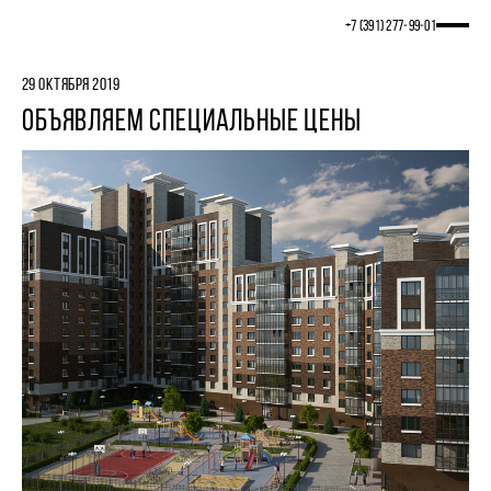
+7 (391) 277‒99‒01
29 ОКТЯБРЯ 2019
ОБЪЯВЛЯЕМ СПЕЦИАЛЬНЫЕ ЦЕНЫ