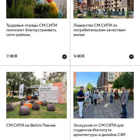
Трудовые отряды СМ.СИТИ
Лидерство СМ.СИТИ по
помогают благоустраивать
потребительским качествам
сити-районы
жилья
17 ИЮЛЯ
14 ИЮЛЯ
СМ.СИТИ на Bellini Пикник
Экскурсия от СМ.СИТИ для
студентов Института
архитектуры и дизайна СФУ