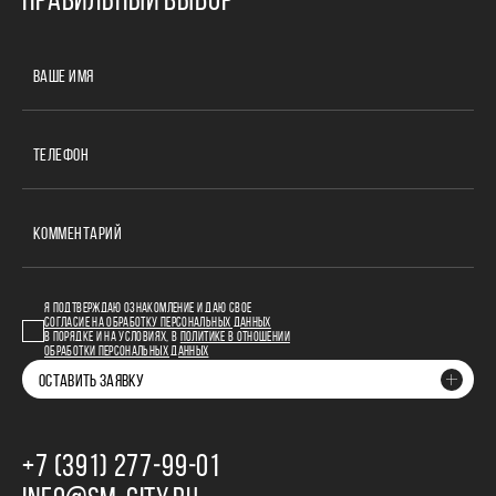
ПРАВИЛЬНЫЙ ВЫБОР
ВАШЕ ИМЯ
ТЕЛЕФОН
КОММЕНТАРИЙ
Я ПОДТВЕРЖДАЮ ОЗНАКОМЛЕНИЕ И ДАЮ СВОЕ
СОГЛАСИЕ НА ОБРАБОТКУ ПЕРСОНАЛЬНЫХ ДАННЫХ
В ПОРЯДКЕ И НА УСЛОВИЯХ, В
ПОЛИТИКЕ В ОТНОШЕНИИ
ОБРАБОТКИ ПЕРСОНАЛЬНЫХ ДАННЫХ
ОСТАВИТЬ ЗАЯВКУ
+7 (391) 277‒99‒01