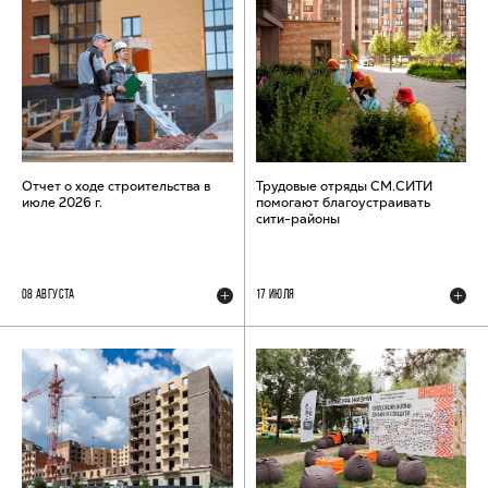
Отчет о ходе строительства в
Трудовые отряды СМ.СИТИ
июле 2026 г.
помогают благоустраивать
сити-районы
08 АВГУСТА
17 ИЮЛЯ