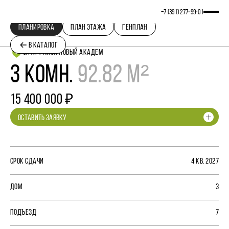
+7 (391) 277‒99‒01
ПЛАНИРОВКА
ПЛАН ЭТАЖА
ГЕНПЛАН
В КАТАЛОГ
СИТИ-РАЙОН НОВЫЙ АКАДЕМ
3 КОМН.
92.82 М²
15 400 000 ₽
ОСТАВИТЬ ЗАЯВКУ
СРОК СДАЧИ
4 КВ. 2027
ДОМ
3
ПОДЪЕЗД
7