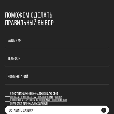
ПОМОЖЕМ СДЕЛАТЬ
ПРАВИЛЬНЫЙ ВЫБОР
ВАШЕ ИМЯ
ТЕЛЕФОН
КОММЕНТАРИЙ
Я ПОДТВЕРЖДАЮ ОЗНАКОМЛЕНИЕ И ДАЮ СВОЕ
СОГЛАСИЕ НА ОБРАБОТКУ ПЕРСОНАЛЬНЫХ ДАННЫХ
В ПОРЯДКЕ И НА УСЛОВИЯХ, В
ПОЛИТИКЕ В ОТНОШЕНИИ
ОБРАБОТКИ ПЕРСОНАЛЬНЫХ ДАННЫХ
ОСТАВИТЬ ЗАЯВКУ