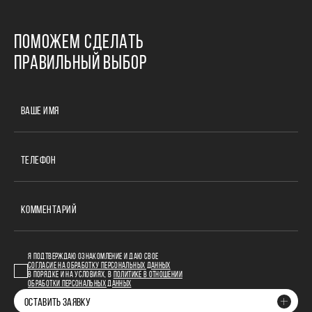
ПОМОЖЕМ СДЕЛАТЬ
ПРАВИЛЬНЫЙ ВЫБОР
ВАШЕ ИМЯ
ТЕЛЕФОН
КОММЕНТАРИЙ
Я ПОДТВЕРЖДАЮ ОЗНАКОМЛЕНИЕ И ДАЮ СВОЕ
СОГЛАСИЕ НА ОБРАБОТКУ ПЕРСОНАЛЬНЫХ ДАННЫХ
В ПОРЯДКЕ И НА УСЛОВИЯХ, В
ПОЛИТИКЕ В ОТНОШЕНИИ
ОБРАБОТКИ ПЕРСОНАЛЬНЫХ ДАННЫХ
ОСТАВИТЬ ЗАЯВКУ