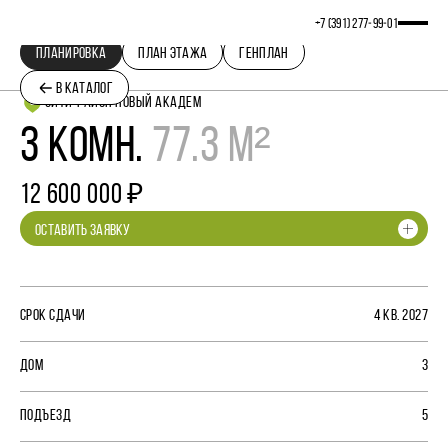
+7 (391) 277‒99‒01
ПЛАНИРОВКА
ПЛАН ЭТАЖА
ГЕНПЛАН
В КАТАЛОГ
СИТИ-РАЙОН НОВЫЙ АКАДЕМ
3 КОМН.
77.3 М²
12 600 000 ₽
ОСТАВИТЬ ЗАЯВКУ
СРОК СДАЧИ
4 КВ. 2027
ДОМ
3
ПОДЪЕЗД
5