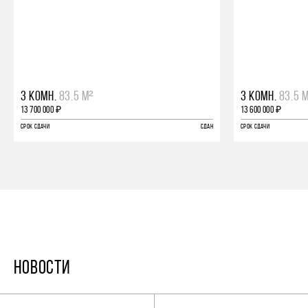
3 КОМН.
83.5 М²
3 КОМН.
83.5 
13 700 000 ₽
13 600 000 ₽
СРОК СДАЧИ
СДАН
СРОК СДАЧИ
НОВОСТИ