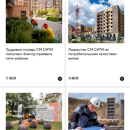
Трудовые отряды СМ.СИТИ
Лидерство СМ.СИТИ по
помогают благоустраивать
потребительским качествам
сити-районы
жилья
17 ИЮЛЯ
14 ИЮЛЯ