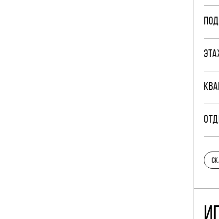
ПОД
ЭТА
КВА
ОТД
СК
И