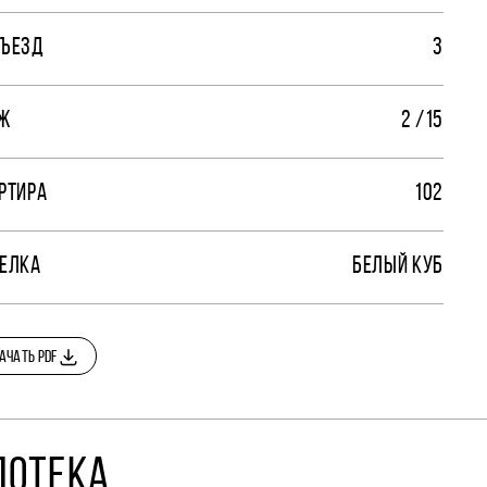
ЪЕЗД
3
Ж
2 /15
РТИРА
102
ЕЛКА
БЕЛЫЙ КУБ
АЧАТЬ PDF
ПОТЕКА