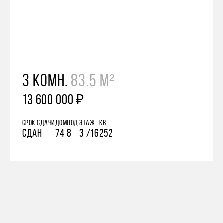
3 КОМН.
83.5 М²
13 600 000 ₽
СРОК СДАЧИ
ДОМ
ПОД.
ЭТАЖ
КВ.
СДАН
74
8
3 /16
252