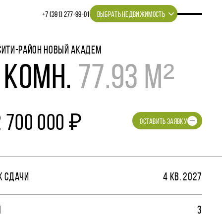
+7 (391) 277‒99‒01
ВЫБРАТЬ НЕДВИЖИМОСТЬ
СИТИ-РАЙОН НОВЫЙ АКАДЕМ
 КОМН.
77.93 М²
2 700 000 ₽
ОСТАВИТЬ ЗАЯВКУ
К СДАЧИ
4 КВ. 2027
М
3