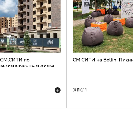
 СМ.СИТИ по
СМ.СИТИ на Bellini Пикн
ьским качествам жилья
07 ИЮЛЯ