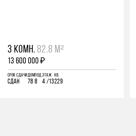
3 КОМН.
82.8 М²
13 600 000 ₽
СРОК СДАЧИ
ДОМ
ПОД.
ЭТАЖ
КВ.
СДАН
78
8
4 /13
229