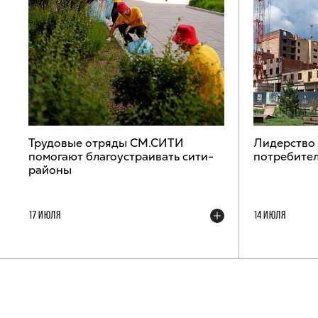
Трудовые отряды СМ.СИТИ
Лидерство
помогают благоустраивать сити-
потребител
районы
17 ИЮЛЯ
14 ИЮЛЯ
ТЕЛЕГРАМ-КАНАЛ