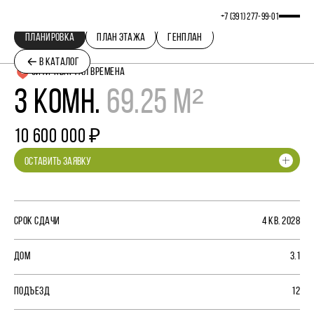
+7 (391) 277‒99‒01
ПЛАНИРОВКА
ПЛАН ЭТАЖА
ГЕНПЛАН
В КАТАЛОГ
СИТИ-КВАРТАЛ ВРЕМЕНА
3 КОМН.
69.25 М²
10 600 000 ₽
ОСТАВИТЬ ЗАЯВКУ
СРОК СДАЧИ
4 КВ. 2028
ДОМ
3.1
ПОДЪЕЗД
12