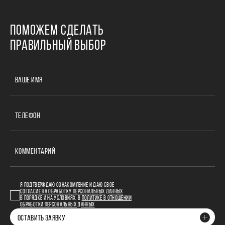
ПОМОЖЕМ СДЕЛАТЬ
ПРАВИЛЬНЫЙ ВЫБОР
ВАШЕ ИМЯ
ТЕЛЕФОН
КОММЕНТАРИЙ
Я ПОДТВЕРЖДАЮ ОЗНАКОМЛЕНИЕ И ДАЮ СВОЕ
СОГЛАСИЕ НА ОБРАБОТКУ ПЕРСОНАЛЬНЫХ ДАННЫХ
В ПОРЯДКЕ И НА УСЛОВИЯХ, В
ПОЛИТИКЕ В ОТНОШЕНИИ
ОБРАБОТКИ ПЕРСОНАЛЬНЫХ ДАННЫХ
ОСТАВИТЬ ЗАЯВКУ