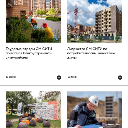
Трудовые отряды СМ.СИТИ
Лидерство СМ.СИТИ по
помогают благоустраивать
потребительским качествам
сити-районы
жилья
17 ИЮЛЯ
14 ИЮЛЯ