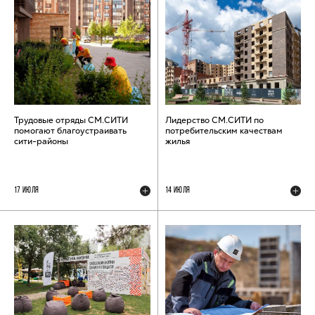
Трудовые отряды СМ.СИТИ
Лидерство СМ.СИТИ по
помогают благоустраивать
потребительским качествам
сити-районы
жилья
17 ИЮЛЯ
14 ИЮЛЯ