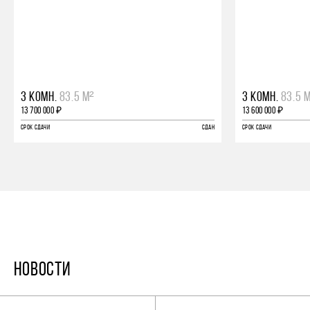
3 КОМН.
83.5 М²
3 КОМН.
83.5 
13 700 000 ₽
13 600 000 ₽
СРОК СДАЧИ
СДАН
СРОК СДАЧИ
НОВОСТИ