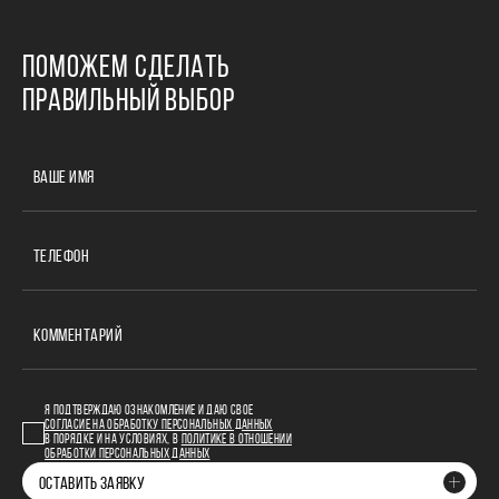
ПОМОЖЕМ СДЕЛАТЬ
ПРАВИЛЬНЫЙ ВЫБОР
ВАШЕ ИМЯ
ТЕЛЕФОН
КОММЕНТАРИЙ
Я ПОДТВЕРЖДАЮ ОЗНАКОМЛЕНИЕ И ДАЮ СВОЕ
СОГЛАСИЕ НА ОБРАБОТКУ ПЕРСОНАЛЬНЫХ ДАННЫХ
В ПОРЯДКЕ И НА УСЛОВИЯХ, В
ПОЛИТИКЕ В ОТНОШЕНИИ
ОБРАБОТКИ ПЕРСОНАЛЬНЫХ ДАННЫХ
ОСТАВИТЬ ЗАЯВКУ