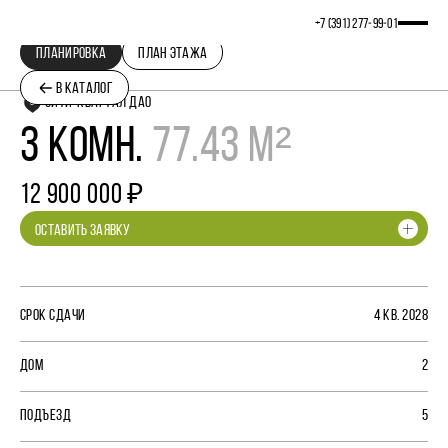
+7 (391) 277‒99‒01
ПЛАНИРОВКА
ПЛАН ЭТАЖА
В КАТАЛОГ
СИТИ-КВАРТАЛ ДАО
3 КОМН.
77.43 М²
12 900 000 ₽
ОСТАВИТЬ ЗАЯВКУ
СРОК СДАЧИ
4 КВ. 2028
ДОМ
2
ПОДЪЕЗД
5