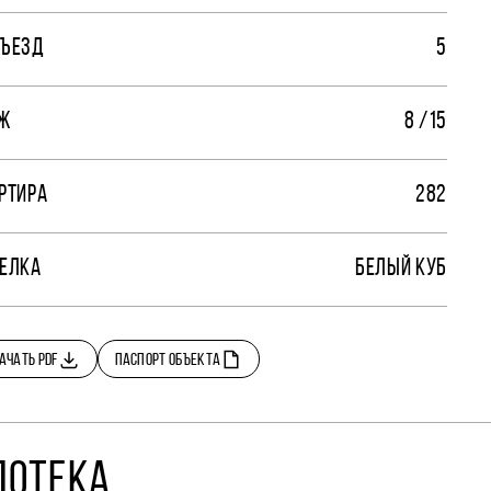
ЪЕЗД
5
Ж
8 /15
РТИРА
282
ЕЛКА
БЕЛЫЙ КУБ
АЧАТЬ PDF
ПАСПОРТ ОБЪЕКТА
ПОТЕКА