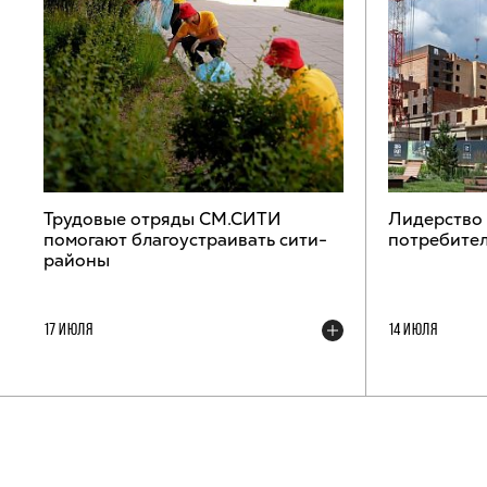
Трудовые отряды СМ.СИТИ
Лидерство
помогают благоустраивать сити-
потребител
районы
17 ИЮЛЯ
14 ИЮЛЯ
ТЕЛЕГРАМ-КАНАЛ