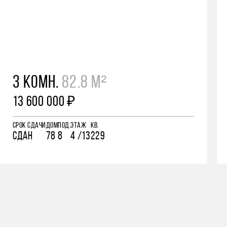
3 КОМН.
82.8 М²
13 600 000 ₽
СРОК СДАЧИ
ДОМ
ПОД.
ЭТАЖ
КВ.
СДАН
78
8
4 /13
229