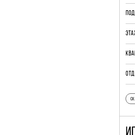
ПОД
ЭТА
КВА
ОТД
СК
И