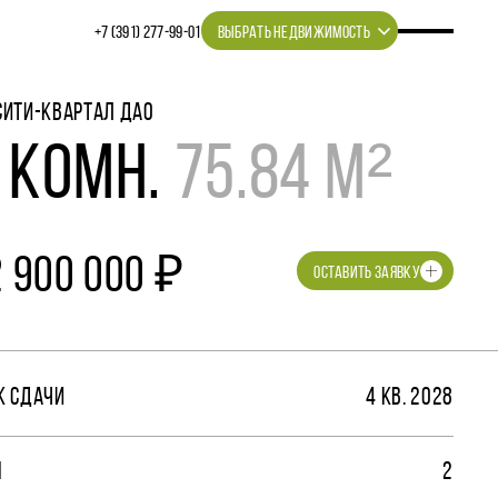
+7 (391) 277‒99‒01
ВЫБРАТЬ НЕДВИЖИМОСТЬ
СИТИ-КВАРТАЛ ДАО
 КОМН.
75.84 М²
2 900 000 ₽
ОСТАВИТЬ ЗАЯВКУ
К СДАЧИ
4 КВ. 2028
М
2