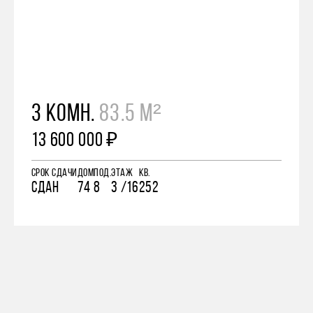
3 КОМН.
83.5 М²
13 600 000 ₽
СРОК СДАЧИ
ДОМ
ПОД.
ЭТАЖ
КВ.
СДАН
74
8
3 /16
252