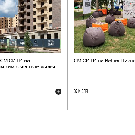
 СМ.СИТИ по
СМ.СИТИ на Bellini Пикн
ьским качествам жилья
07 ИЮЛЯ