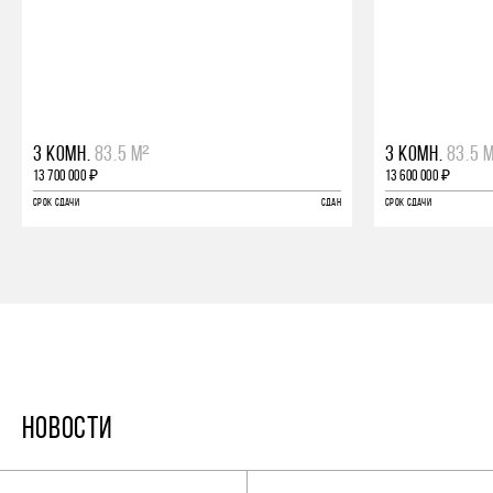
3 КОМН.
83.5 М²
3 КОМН.
83.5 
13 700 000 ₽
13 600 000 ₽
СРОК СДАЧИ
СДАН
СРОК СДАЧИ
НОВОСТИ