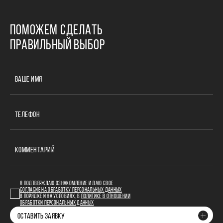
ПОМОЖЕМ СДЕЛАТЬ
ПРАВИЛЬНЫЙ ВЫБОР
ВАШЕ ИМЯ
ТЕЛЕФОН
КОММЕНТАРИЙ
Я ПОДТВЕРЖДАЮ ОЗНАКОМЛЕНИЕ И ДАЮ СВОЕ
СОГЛАСИЕ НА ОБРАБОТКУ ПЕРСОНАЛЬНЫХ ДАННЫХ
В ПОРЯДКЕ И НА УСЛОВИЯХ, В
ПОЛИТИКЕ В ОТНОШЕНИИ
ОБРАБОТКИ ПЕРСОНАЛЬНЫХ ДАННЫХ
ОСТАВИТЬ ЗАЯВКУ