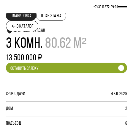
+7 (391) 277‒99‒01
ПЛАНИРОВКА
ПЛАН ЭТАЖА
В КАТАЛОГ
СИТИ-КВАРТАЛ ДАО
3 КОМН.
80.62 М²
13 500 000 ₽
ОСТАВИТЬ ЗАЯВКУ
СРОК СДАЧИ
4 КВ. 2028
ДОМ
2
ПОДЪЕЗД
6