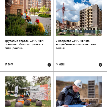
Трудовые отряды СМ.СИТИ
Лидерство СМ.СИТИ по
помогают благоустраивать
потребительским качествам
сити-районы
жилья
17 ИЮЛЯ
14 ИЮЛЯ