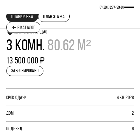
+7 (391) 277‒99‒01
ПЛАНИРОВКА
ПЛАН ЭТАЖА
В КАТАЛОГ
СИТИ-КВАРТАЛ ДАО
3 КОМН.
80.62 М²
13 500 000 ₽
ЗАБРОНИРОВАНО
СРОК СДАЧИ
4 КВ. 2028
ДОМ
2
ПОДЪЕЗД
6