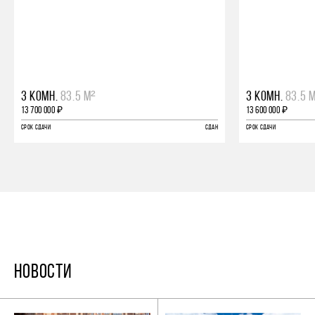
3 КОМН.
83.5 М²
3 КОМН.
83.5 
13 700 000 ₽
13 600 000 ₽
СРОК СДАЧИ
СДАН
СРОК СДАЧИ
НОВОСТИ