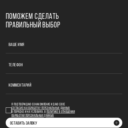
ПОМОЖЕМ СДЕЛАТЬ
ПРАВИЛЬНЫЙ ВЫБОР
ВАШЕ ИМЯ
ТЕЛЕФОН
КОММЕНТАРИЙ
Я ПОДТВЕРЖДАЮ ОЗНАКОМЛЕНИЕ И ДАЮ СВОЕ
СОГЛАСИЕ НА ОБРАБОТКУ ПЕРСОНАЛЬНЫХ ДАННЫХ
В ПОРЯДКЕ И НА УСЛОВИЯХ, В
ПОЛИТИКЕ В ОТНОШЕНИИ
ОБРАБОТКИ ПЕРСОНАЛЬНЫХ ДАННЫХ
ОСТАВИТЬ ЗАЯВКУ