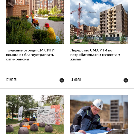
Трудовые отряды СМ.СИТИ
Лидерство СМ.СИТИ по
помогают благоустраивать
потребительским качествам
сити-районы
жилья
17 ИЮЛЯ
14 ИЮЛЯ