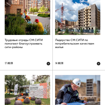
Трудовые отряды СМ.СИТИ
Лидерство СМ.СИТИ по
помогают благоустраивать
потребительским качествам
сити-районы
жилья
17 ИЮЛЯ
14 ИЮЛЯ