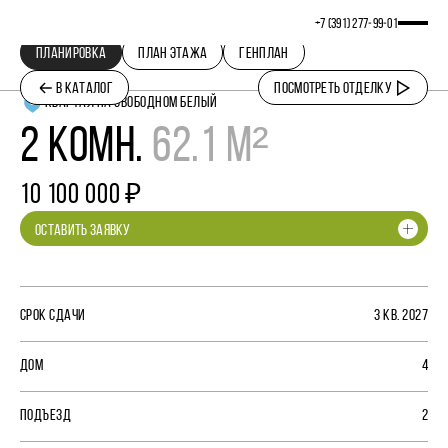
+7 (391) 277‒99‒01
ПЛАНИРОВКА
ПЛАН ЭТАЖА
ГЕНПЛАН
В КАТАЛОГ
ПОСМОТРЕТЬ ОТДЕЛКУ
КВАРТАЛ НА СВОБОДНОМ БЕЛЫЙ
2 КОМН.
62.1 М²
10 100 000 ₽
ОСТАВИТЬ ЗАЯВКУ
СРОК СДАЧИ
3 КВ. 2027
ДОМ
4
ПОДЪЕЗД
2