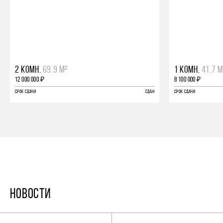
2 КОМН.
69.9 М²
1 КОМН.
41.7 М
12 000 000 ₽
8 100 000 ₽
СРОК СДАЧИ
СДАН
СРОК СДАЧИ
НОВОСТИ