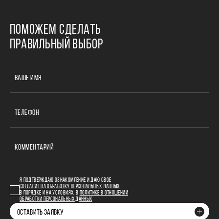
ПОМОЖЕМ СДЕЛАТЬ
ПРАВИЛЬНЫЙ ВЫБОР
ВАШЕ ИМЯ
ТЕЛЕФОН
КОММЕНТАРИЙ
Я ПОДТВЕРЖДАЮ ОЗНАКОМЛЕНИЕ И ДАЮ СВОЕ
СОГЛАСИЕ НА ОБРАБОТКУ ПЕРСОНАЛЬНЫХ ДАННЫХ
В ПОРЯДКЕ И НА УСЛОВИЯХ, В
ПОЛИТИКЕ В ОТНОШЕНИИ
ОБРАБОТКИ ПЕРСОНАЛЬНЫХ ДАННЫХ
ОСТАВИТЬ ЗАЯВКУ