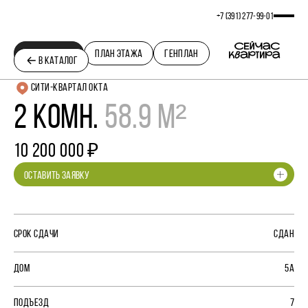
+7 (391) 277‒99‒01
ПЛАНИРОВКА
ПЛАН ЭТАЖА
ГЕНПЛАН
В КАТАЛОГ
СИТИ-КВАРТАЛ ОКТА
2 КОМН.
58.9 М²
10 200 000 ₽
ОСТАВИТЬ ЗАЯВКУ
СРОК СДАЧИ
СДАН
ДОМ
5А
ПОДЪЕЗД
7