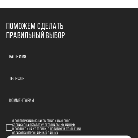
ПОМОЖЕМ СДЕЛАТЬ
ПРАВИЛЬНЫЙ ВЫБОР
ВАШЕ ИМЯ
ТЕЛЕФОН
КОММЕНТАРИЙ
Я ПОДТВЕРЖДАЮ ОЗНАКОМЛЕНИЕ И ДАЮ СВОЕ
СОГЛАСИЕ НА ОБРАБОТКУ ПЕРСОНАЛЬНЫХ ДАННЫХ
В ПОРЯДКЕ И НА УСЛОВИЯХ, В
ПОЛИТИКЕ В ОТНОШЕНИИ
ОБРАБОТКИ ПЕРСОНАЛЬНЫХ ДАННЫХ