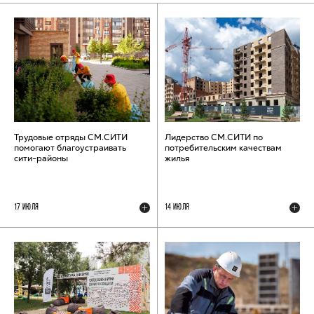
Трудовые отряды СМ.СИТИ
Лидерство СМ.СИТИ по
помогают благоустраивать
потребительским качествам
сити-районы
жилья
17 ИЮЛЯ
14 ИЮЛЯ