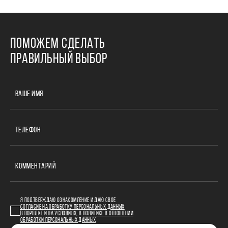
ПОМОЖЕМ СДЕЛАТЬ
ПРАВИЛЬНЫЙ ВЫБОР
ВАШЕ ИМЯ
ТЕЛЕФОН
КОММЕНТАРИЙ
Я ПОДТВЕРЖДАЮ ОЗНАКОМЛЕНИЕ И ДАЮ СВОЕ
СОГЛАСИЕ НА ОБРАБОТКУ ПЕРСОНАЛЬНЫХ ДАННЫХ
В ПОРЯДКЕ И НА УСЛОВИЯХ, В
ПОЛИТИКЕ В ОТНОШЕНИИ
ОБРАБОТКИ ПЕРСОНАЛЬНЫХ ДАННЫХ