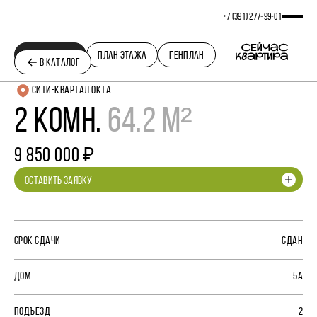
+7 (391) 277‒99‒01
ПЛАНИРОВКА
ПЛАН ЭТАЖА
ГЕНПЛАН
В КАТАЛОГ
СИТИ-КВАРТАЛ ОКТА
2 КОМН.
64.2 М²
9 850 000 ₽
ОСТАВИТЬ ЗАЯВКУ
СРОК СДАЧИ
СДАН
ДОМ
5А
ПОДЪЕЗД
2