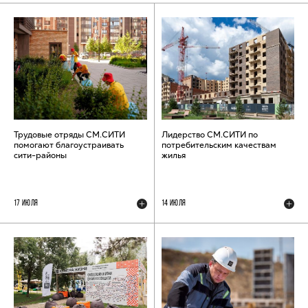
Трудовые отряды СМ.СИТИ
Лидерство СМ.СИТИ по
помогают благоустраивать
потребительским качествам
сити-районы
жилья
17 ИЮЛЯ
14 ИЮЛЯ